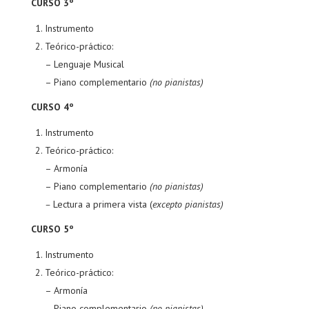
CURSO 3º
Instrumento
Teórico-práctico:
– Lenguaje Musical
– Piano complementario
(no pianistas)
CURSO 4º
Instrumento
Teórico-práctico:
– Armonía
– Piano complementario
(no pianistas)
–
Lectura a primera vista (
excepto pianistas)
CURSO 5º
Instrumento
Teórico-práctico:
– Armonía
– Piano complementario
(no pianistas)