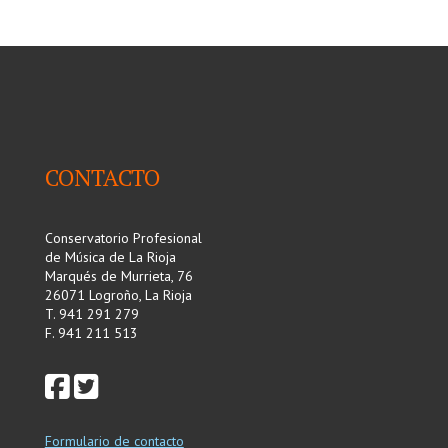
CONTACTO
Conservatorio Profesional
de Música de La Rioja
Marqués de Murrieta, 76
26071 Logroño, La Rioja
T. 941 291 279
F. 941 211 513
Formulario de contacto