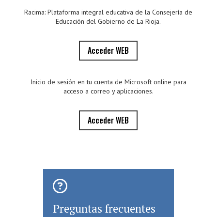
Racima: Plataforma integral educativa de la Consejería de
Educación del Gobierno de La Rioja.
Acceder WEB
Inicio de sesión en tu cuenta de Microsoft online para
acceso a correo y aplicaciones.
Acceder WEB
Preguntas frecuentes