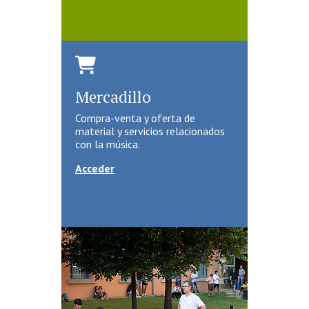
Mercadillo
Compra-venta y oferta de
material y servicios relacionados
con la música.
Acceder