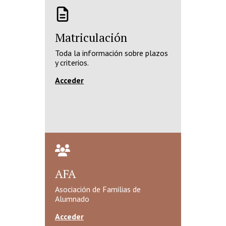
Matriculación
Toda la información sobre plazos
y criterios.
Acceder
AFA
Asociación de Familias de
Alumnado
Acceder