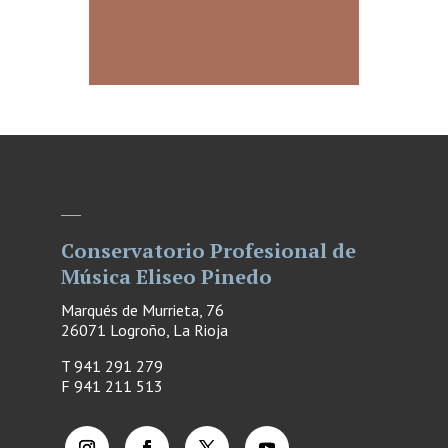
Conservatorio Profesional de
Música Eliseo Pinedo
Marqués de Murrieta, 76
26071 Logroño, La Rioja
T 941 291 279
F
941 211 513