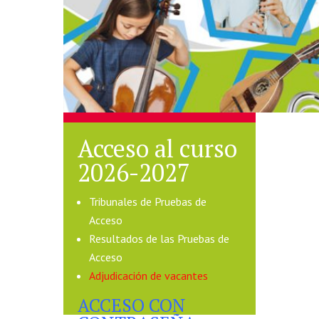
Acceso al curso
2026-2027
Tribunales de Pruebas de
Acceso
Resultados de las Pruebas de
Acceso
Adjudicación de vacantes
ACCESO CON