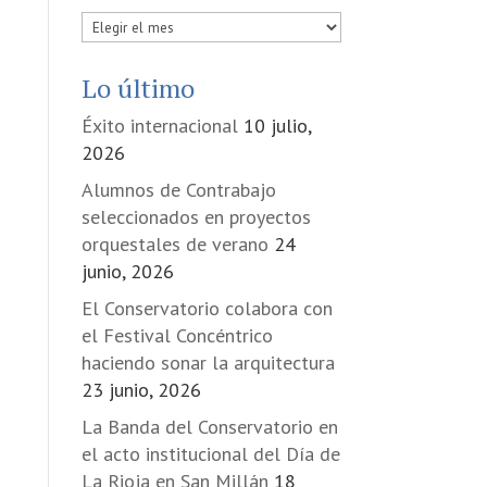
Publicadas
en
Lo último
Éxito internacional
10 julio,
2026
Alumnos de Contrabajo
seleccionados en proyectos
orquestales de verano
24
junio, 2026
El Conservatorio colabora con
el Festival Concéntrico
haciendo sonar la arquitectura
23 junio, 2026
La Banda del Conservatorio en
el acto institucional del Día de
La Rioja en San Millán
18