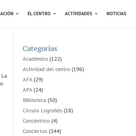
ACIÓN
EL CENTRO
ACTIVIDADES
NOTICIAS
Categorías
Académico
(122)
Actividad del centro
(196)
 La
AFA
(29)
do
APA
(24)
Biblioteca
(50)
Círculo Logroñés
(18)
Concéntrico
(4)
Conciertos
(344)