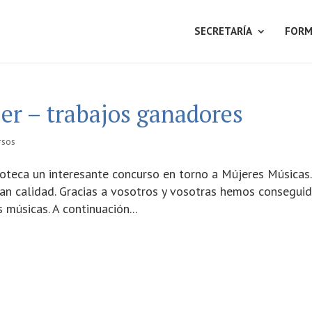
SECRETARÍA
FORM
er – trabajos ganadores
rsos
ioteca un interesante concurso en torno a Mújeres Músicas.
gran calidad. Gracias a vosotros y vosotras hemos consegui
 músicas. A continuación...