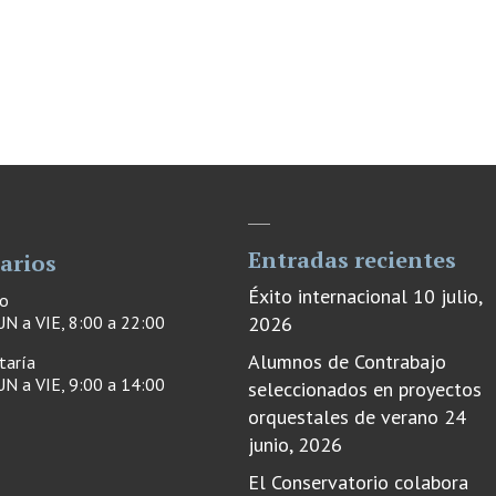
Entradas recientes
arios
Éxito internacional
10 julio,
ro
N a VIE, 8:00 a 22:00
2026
Alumnos de Contrabajo
taría
N a VIE, 9:00 a 14:00
seleccionados en proyectos
orquestales de verano
24
junio, 2026
El Conservatorio colabora