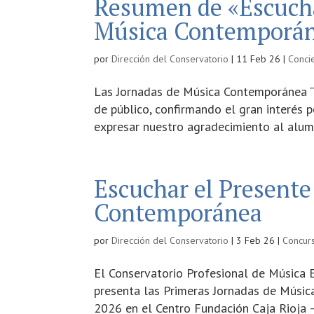
Resumen de «Escucha
Música Contemporá
por
Dirección del Conservatorio
|
11 Feb 26
|
Conci
Las Jornadas de Música Contemporánea “E
de público, confirmando el gran interés 
expresar nuestro agradecimiento al alum
Escuchar el Presente
Contemporánea
por
Dirección del Conservatorio
|
3 Feb 26
|
Concur
El Conservatorio Profesional de Música E
presenta las Primeras Jornadas de Músic
2026 en el Centro Fundación Caja Rioja – 