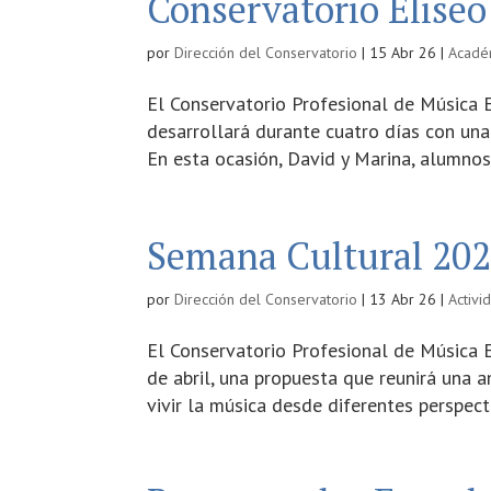
Conservatorio Eliseo
por
Dirección del Conservatorio
|
15 Abr 26
|
Acadé
El Conservatorio Profesional de Música E
desarrollará durante cuatro días con una
En esta ocasión, David y Marina, alumnos
Semana Cultural 20
por
Dirección del Conservatorio
|
13 Abr 26
|
Activi
El Conservatorio Profesional de Música 
de abril, una propuesta que reunirá una a
vivir la música desde diferentes perspecti