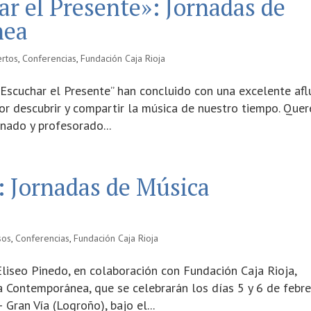
r el Presente»: Jornadas de
nea
ertos
,
Conferencias
,
Fundación Caja Rioja
scuchar el Presente” han concluido con una excelente afl
por descubrir y compartir la música de nuestro tiempo. Que
nado y profesorado...
: Jornadas de Música
sos
,
Conferencias
,
Fundación Caja Rioja
liseo Pinedo, en colaboración con Fundación Caja Rioja,
a Contemporánea, que se celebrarán los días 5 y 6 de febr
Gran Vía (Logroño), bajo el...