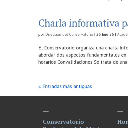
Charla informativa p
por
Dirección del Conservatorio
|
26 Ene 26
|
Acadé
El Conservatorio organiza una charla info
abordar dos aspectos fundamentales en 
horarios Convalidaciones Se trata de una
« Entradas más antiguas
Conservatorio
Hor