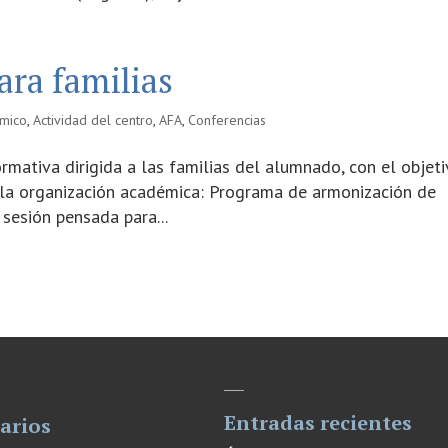
ara familias
mico
,
Actividad del centro
,
AFA
,
Conferencias
rmativa dirigida a las familias del alumnado, con el objet
la organización académica: Programa de armonización de
 sesión pensada para...
Entradas recientes
arios