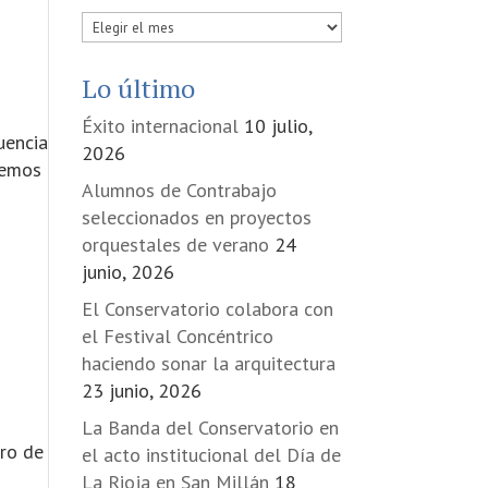
Publicadas
en
Lo último
Éxito internacional
10 julio,
uencia
2026
remos
Alumnos de Contrabajo
seleccionados en proyectos
orquestales de verano
24
junio, 2026
El Conservatorio colabora con
el Festival Concéntrico
haciendo sonar la arquitectura
23 junio, 2026
La Banda del Conservatorio en
ero de
el acto institucional del Día de
La Rioja en San Millán
18