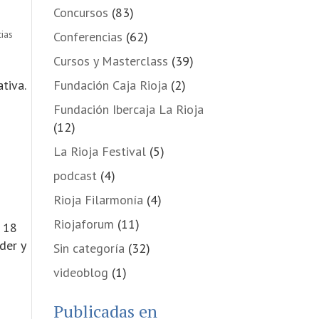
Concursos
(83)
ias
Conferencias
(62)
Cursos y Masterclass
(39)
tiva.
Fundación Caja Rioja
(2)
Fundación Ibercaja La Rioja
(12)
La Rioja Festival
(5)
podcast
(4)
Rioja Filarmonía
(4)
Riojaforum
(11)
l 18
der y
Sin categoría
(32)
videoblog
(1)
Publicadas en