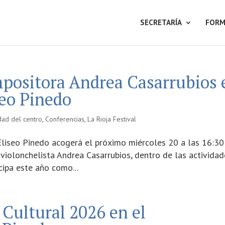
SECRETARÍA
FORM
mpositora Andrea Casarrubios 
seo Pinedo
idad del centro
,
Conferencias
,
La Rioja Festival
Eliseo Pinedo acogerá el próximo miércoles 20 a las 16:30
violonchelista Andrea Casarrubios, dentro de las activida
cipa este año como...
Cultural 2026 en el