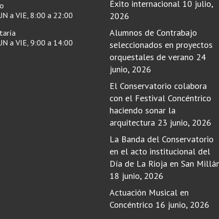
Éxito internacional
10 julio,
ro
N a VIE, 8:00 a 22:00
2026
Alumnos de Contrabajo
taría
N a VIE, 9:00 a 14:00
seleccionados en proyectos
orquestales de verano
24
junio, 2026
El Conservatorio colabora
con el Festival Concéntrico
haciendo sonar la
arquitectura
23 junio, 2026
La Banda del Conservatorio
en el acto institucional del
Día de La Rioja en San Millá
18 junio, 2026
Actuación Musical en
Concéntrico
16 junio, 2026