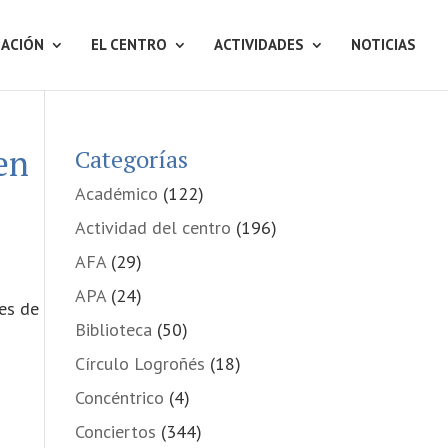
ACIÓN
EL CENTRO
ACTIVIDADES
NOTICIAS
en
Categorías
Académico
(122)
Actividad del centro
(196)
AFA
(29)
APA
(24)
des de
Biblioteca
(50)
Círculo Logroñés
(18)
Concéntrico
(4)
Conciertos
(344)