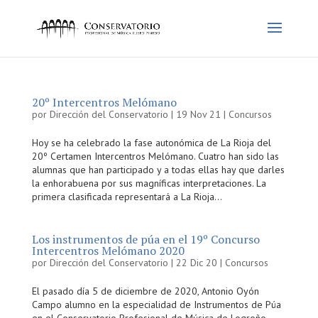
20º Intercentros Melómano
por
Dirección del Conservatorio
|
19 Nov 21
|
Concursos
Hoy se ha celebrado la fase autonómica de La Rioja del
20º Certamen Intercentros Melómano. Cuatro han sido las
alumnas que han participado y a todas ellas hay que darles
la enhorabuena por sus magníficas interpretaciones. La
primera clasificada representará a La Rioja...
Los instrumentos de púa en el 19º Concurso
Intercentros Melómano 2020
por
Dirección del Conservatorio
|
22 Dic 20
|
Concursos
El pasado día 5 de diciembre de 2020, Antonio Oyón
Campo alumno en la especialidad de Instrumentos de Púa