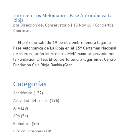
Intercentros Melómano – Fase Autonómica La
Rioja
por
Dirección del Conservatorio
|
18 Nov 16
|
Conciertos
,
Concursos
El próximo sábado 19 de noviembre tendrá lugar la
Fase Autonómica de La Rioja en el 15º Certamen Nacional
de Interpretación Intercentros Melómano organizado por
la Fundación Orfeo. El concierto tendrá lugar en el Centro
Fundación Caja Rioja-Bankia (Gran...
Categorías
Académico
(122)
Actividad del centro
(196)
AFA
(29)
APA
(24)
Biblioteca
(50)
Círculo Logroñés
(18)