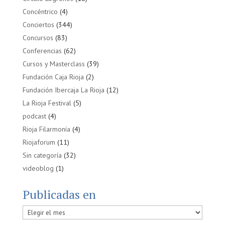
Concéntrico
(4)
Conciertos
(344)
Concursos
(83)
Conferencias
(62)
Cursos y Masterclass
(39)
Fundación Caja Rioja
(2)
Fundación Ibercaja La Rioja
(12)
La Rioja Festival
(5)
podcast
(4)
Rioja Filarmonía
(4)
Riojaforum
(11)
Sin categoría
(32)
videoblog
(1)
Publicadas en
Publicadas
en