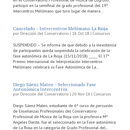
en el Conservatorio Profesional de Música de Logroño,
participó en la semifinal de grado profesional del 19º
Intercentros Melómano que tuvo lugar de manera...
Cancelado – Intercentros Melómano La Rioja
por
Dirección del Conservatorio
|
18 Oct 18
|
Concursos
SUSPENDIDO – Se informa de que debido a la inexistencia
de participantes queda suspendida la celebración de la
fase autonómica de La Rioja. (15/11/2018) _____ El 17º
Premio Internacional de Interpretación Intercentros
Melómano celebrará su Fase Autonómica de La...
Diego Sáenz Mateo – Seleccionado Fase
Autonómica Intercentros
por
Dirección del Conservatorio
|
20 Nov 16
|
Concursos
Diego Sáenz Mateo, estudiante de 6º curso de percusión
de Enseñanzas Profesionales del Conservatorio
Profesional de Música de la Rioja con la profesora Mª
Angeles Dieste, fue el seleccionado en la Fase autonómica
de La Rioja en la categoría de Grado Profesional del...