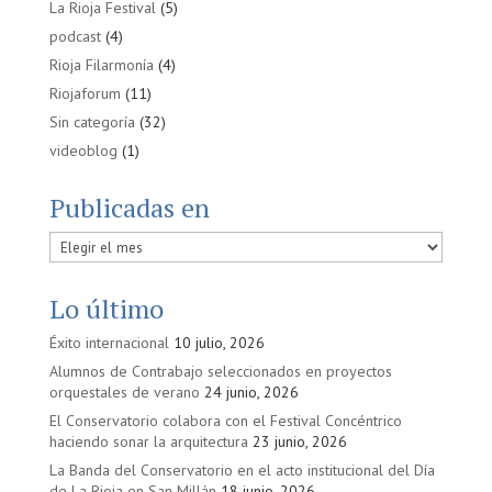
La Rioja Festival
(5)
podcast
(4)
Rioja Filarmonía
(4)
Riojaforum
(11)
Sin categoría
(32)
videoblog
(1)
Publicadas en
Publicadas
en
Lo último
Éxito internacional
10 julio, 2026
Alumnos de Contrabajo seleccionados en proyectos
orquestales de verano
24 junio, 2026
El Conservatorio colabora con el Festival Concéntrico
haciendo sonar la arquitectura
23 junio, 2026
La Banda del Conservatorio en el acto institucional del Día
de La Rioja en San Millán
18 junio, 2026