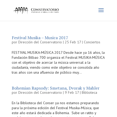
Festival Musika – Musica 2017
por
Dirección del Conservatorio
|
25 Feb 17
|
Conciertos
FESTIVAL MUSIKA-MÚSICA 2017 Desde hace ya 16 años, la
Fundación Bilbao 700 organiza el Festival MUSIKA-MÚSICA
con el objetivo de acercar la música universal a la
ciudadanía, viendo como este objetivo se consolida año
tras años con una afluencia de público muy...
Bohemian Rapsody: Smetana, Dvorak y Mahler
por
Dirección del Conservatorio
|
9 Feb 17
|
Biblioteca
En la Biblioteca del Conser ya nos estamos preparando
para la próxima edición del Festival Musika-Música, que
este año estará dedicada a Bohemia. Sube un ratito y