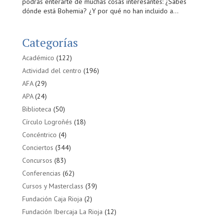
podrás enterarte de muchas cosas interesantes: ¿Sabes
dónde está Bohemia? ¿Y por qué no han incluido a...
Categorías
Académico
(122)
Actividad del centro
(196)
AFA
(29)
APA
(24)
Biblioteca
(50)
Círculo Logroñés
(18)
Concéntrico
(4)
Conciertos
(344)
Concursos
(83)
Conferencias
(62)
Cursos y Masterclass
(39)
Fundación Caja Rioja
(2)
Fundación Ibercaja La Rioja
(12)