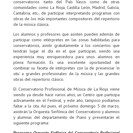
conservatorios -tanto del País Vasco como de otras
comunidades como La Rioja, Castilla León, Madrid, Galicia,
Cantabria, etc.-, de participar interpretando programas con
obras de los más importantes compositores del repertorio
de la música clásica.
Los alumnos y profesores que asisten pueden además de
participar como intérpretes en las zonas habilitadas para
conservatorios, asistir gratuitamente a los conciertos que
tendrán lugar el día en el que participan, siendo una
experiencia muy enriquecedora para unos alumnos en
plena formación. Es una excelente oportunidad de
combinar su faceta de intérpretes con la de presenciar ‘in
situ’ a grandes profesionales de la música y las grandes
obras del repertorio clásico.
El Conservatorio Profesional de Música de La Rioja viene
siendo ya desde hace varios años, un Centro que participa
activamente en el Festival, y este año, tampoco podíamos
faltar a la cita. Así pues, el próximo domingo 5 de marzo,
asistirán la Orquesta Sinfónica del Conservatorio y alumnos
y alumnas del departamento de Piano y presentarán el
siguiente programa:
Programa
Orquesta Sinfónica del Conservatorio Profesional