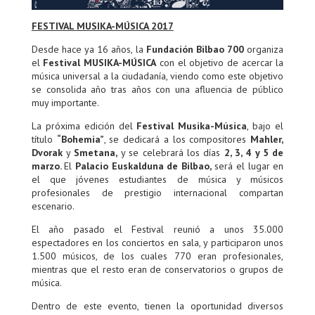
FESTIVAL MUSIKA-MÚSICA 2017
Desde hace ya 16 años, la
Fundación Bilbao 700
organiza
el
Festival MUSIKA-MÚSICA
con el objetivo de acercar la
música universal a la ciudadanía, viendo como este objetivo
se consolida año tras años con una afluencia de público
muy importante.
La próxima edición del
Festival Musika-Música
, bajo el
título
“Bohemia”
, se dedicará a los compositores
Mahler,
Dvorak
y
Smetana,
y se celebrará los días
2, 3, 4 y 5 de
marzo.
El
Palacio Euskalduna de Bilbao,
será el lugar en
el que jóvenes estudiantes de música y músicos
profesionales de prestigio internacional compartan
escenario.
El año pasado el Festival reunió a unos 35.000
espectadores en los conciertos en sala, y participaron unos
1.500 músicos, de los cuales 770 eran profesionales,
mientras que el resto eran de conservatorios o grupos de
música.
Dentro de este evento, tienen la oportunidad diversos