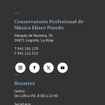
Conservatorio Profesional de
Música Eliseo Pinedo
Marqués de Murrieta, 76
26071 Logroño, La Rioja
T 941 291 279
F
941 211 513
Horarios
Centro
De LUN a VIE, 8:00 a 22:00
Secretaría