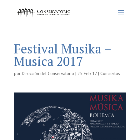
Festival Musika –
Musica 2017
por
Dirección del Conservatorio
|
25 Feb 17
|
Conciertos