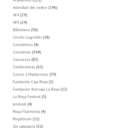
Actividad del centro
(196)
AFA
(29)
APA
(24)
Biblioteca
(50)
Círculo Logroñés
(18)
Concéntrico
(4)
Conciertos
(344)
Concursos
(83)
Conferencias
(62)
Cursos y Masterclass
(39)
Fundación Caja Rioja
(2)
Fundación Ibercaja La Rioja
(12)
La Rioja Festival
(5)
podcast
(4)
Rioja Filarmonía
(4)
Riojaforum
(11)
Sin categoría
(32)