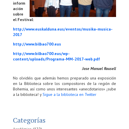
inform
ación
sobre
el Festival:
http://www.euskalduna.eus/eventos/musika-musica-
2017
http://www.bilbao700.eus
http://www.bilbao700.eus/wp-
content/uploads/Programa-MM-2017-web.pdf
Jose Manuel Rausell
No olvidéis que además hemos preparado una exposición
en la Biblioteca sobre los compositores de la región de
Bohemia, así como unos interesantes «anecdotarios» ¡sube
a la biblioteca! y
Sigue a la biblioteca en Twitter
Categorías
Académico
(122)