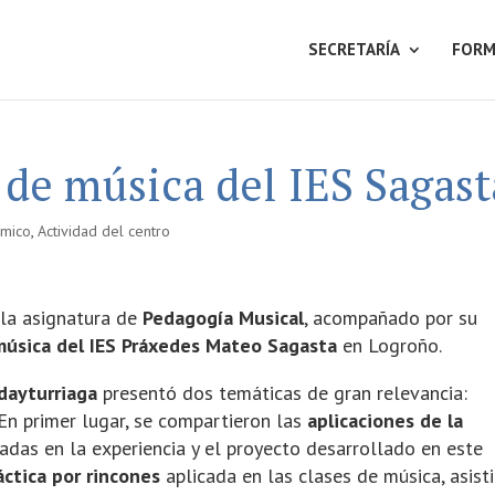
SECRETARÍA
FORM
 de música del IES Sagast
mico
,
Actividad del centro
 la asignatura de
Pedagogía Musical
, acompañado por su
música del IES Práxedes Mateo Sagasta
en Logroño.
ldayturriaga
presentó dos temáticas de gran relevancia:
 En primer lugar, se compartieron las
aplicaciones de la
sadas en la experiencia y el proyecto desarrollado en este
áctica por rincones
aplicada en las clases de música, asist