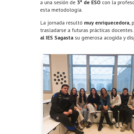
a una sesión de
3º de ESO
con la profes
esta metodología.
La jornada resultó
muy enriquecedora
,
trasladarse a futuras prácticas docente
al IES Sagasta
su generosa acogida y disp