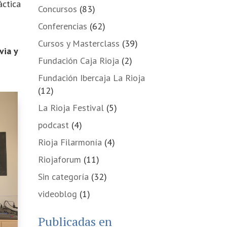
áctica
Concursos
(83)
Conferencias
(62)
Cursos y Masterclass
(39)
via y
Fundación Caja Rioja
(2)
Fundación Ibercaja La Rioja
(12)
La Rioja Festival
(5)
podcast
(4)
Rioja Filarmonía
(4)
Riojaforum
(11)
Sin categoría
(32)
videoblog
(1)
Publicadas en