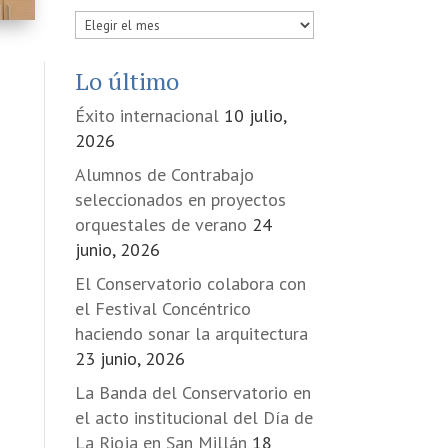
Publicadas
en
Lo último
Éxito internacional
10 julio,
2026
Alumnos de Contrabajo
seleccionados en proyectos
orquestales de verano
24
junio, 2026
El Conservatorio colabora con
el Festival Concéntrico
haciendo sonar la arquitectura
23 junio, 2026
La Banda del Conservatorio en
el acto institucional del Día de
La Rioja en San Millán
18