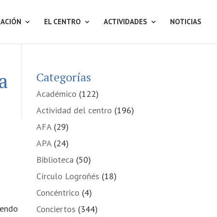
ACIÓN
EL CENTRO
ACTIVIDADES
NOTICIAS
a
Categorías
Académico
(122)
Actividad del centro
(196)
AFA
(29)
APA
(24)
Biblioteca
(50)
Círculo Logroñés
(18)
Concéntrico
(4)
iendo
Conciertos
(344)