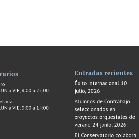
Entradas recientes
rarios
Éxito internacional
10
tro
UN a VIE, 8:00 a 22:00
julio, 2026
Alumnos de Contrabajo
etaría
UN a VIE, 9:00 a 14:00
seleccionados en
proyectos orquestales de
verano
24 junio, 2026
El Conservatorio colabora