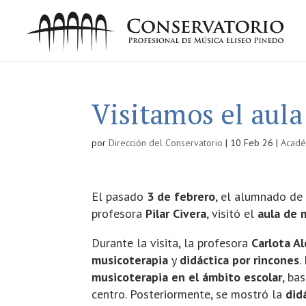
Visitamos el aula
por
Dirección del Conservatorio
|
10 Feb 26
|
Acadé
El pasado
3 de febrero
, el alumnado de
profesora
Pilar Civera
, visitó el
aula de 
Durante la visita, la profesora
Carlota A
musicoterapia
y
didáctica por rincones
.
musicoterapia en el ámbito escolar
, ba
centro. Posteriormente, se mostró la
did