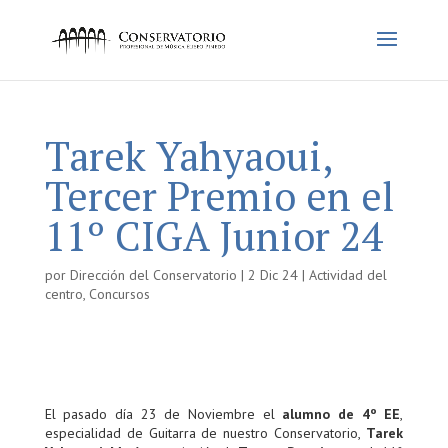
Tarek Yahyaoui,
Tercer Premio en el
11º CIGA Junior 24
por
Dirección del Conservatorio
|
2 Dic 24
|
Actividad del
centro
,
Concursos
El pasado día 23 de Noviembre el
alumno de 4º EE
,
especialidad de Guitarra de nuestro Conservatorio,
Tarek