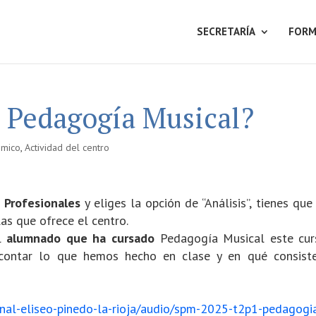
SECRETARÍA
FORM
 Pedagogía Musical?
émico
,
Actividad del centro
 Profesionales
y eliges la opción de “Análisis”, tienes que
las que ofrece el centro.
el
alumnado que ha cursado
Pedagogía Musical este cur
contar lo que hemos hecho en clase y en qué consist
onal-eliseo-pinedo-la-rioja/audio/spm-2025-t2p1-pedagogi