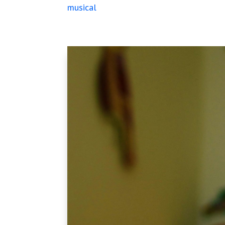
musical