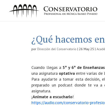
¿Qué hacemos en
por
Dirección del Conservatorio
|
26 May 25
|
Acad
Cuando llegas a
5º y 6º de Enseñanzas
una asignatura
optativa
entre varias de 
Para ayudarte a tomar esta decisión, 
preparado un podcast donde te va a 
asignatura.
¡
Anímate a escucharlo
!
https://audio.com/conservatorio-profesi