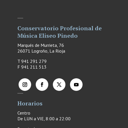
Conservatorio Profesional de
Música Eliseo Pinedo
Marqués de Murrieta, 76
26071 Logroño, La Rioja
T 941 291 279
F
941 211 513
Horarios
Centro
De LUN a VIE, 8:00 a 22:00