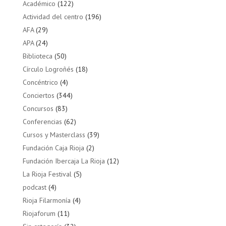
Académico
(122)
Actividad del centro
(196)
AFA
(29)
APA
(24)
Biblioteca
(50)
Círculo Logroñés
(18)
Concéntrico
(4)
Conciertos
(344)
Concursos
(83)
Conferencias
(62)
Cursos y Masterclass
(39)
Fundación Caja Rioja
(2)
Fundación Ibercaja La Rioja
(12)
La Rioja Festival
(5)
podcast
(4)
Rioja Filarmonía
(4)
Riojaforum
(11)