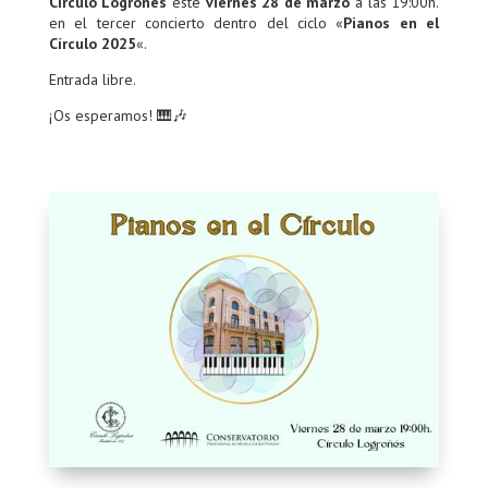
Círculo Logroñés
este
viernes 28 de marzo
a las 19:00h.
en el tercer concierto dentro del ciclo «
Pianos en el
Círculo 2025
«.
Entrada libre.
¡Os esperamos! 🎹🎶