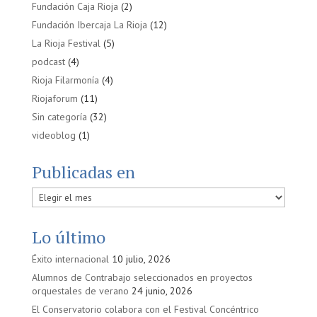
Fundación Caja Rioja
(2)
Fundación Ibercaja La Rioja
(12)
La Rioja Festival
(5)
podcast
(4)
Rioja Filarmonía
(4)
Riojaforum
(11)
Sin categoría
(32)
videoblog
(1)
Publicadas en
Publicadas
en
Lo último
Éxito internacional
10 julio, 2026
Alumnos de Contrabajo seleccionados en proyectos
orquestales de verano
24 junio, 2026
El Conservatorio colabora con el Festival Concéntrico