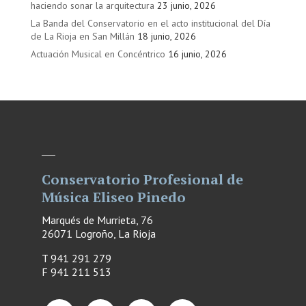
haciendo sonar la arquitectura
23 junio, 2026
La Banda del Conservatorio en el acto institucional del Día
de La Rioja en San Millán
18 junio, 2026
Actuación Musical en Concéntrico
16 junio, 2026
Conservatorio Profesional de
Música Eliseo Pinedo
Marqués de Murrieta, 76
26071 Logroño, La Rioja
T 941 291 279
F
941 211 513