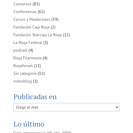
Concursos
(83)
Conferencias
(62)
Cursos y Masterclass
(39)
Fundación Caja Rioja
(2)
Fundación Ibercaja La Rioja
(12)
La Rioja Festival
(5)
podcast
(4)
Rioja Filarmonía
(4)
Riojaforum
(11)
Sin categoría
(32)
videoblog
(1)
Publicadas en
Publicadas
en
Lo último