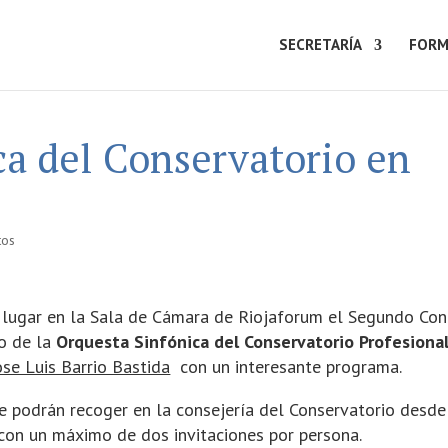
SECRETARÍA
FORM
ca del Conservatorio en
tos
rá lugar en la Sala de Cámara de Riojaforum el Segundo Con
go de la
Orquesta Sinfónica del Conservatorio Profesiona
se Luis Barrio Bastida
con un interesante programa.
se podrán recoger en la consejería del Conservatorio desde
. con un máximo de dos invitaciones por persona.