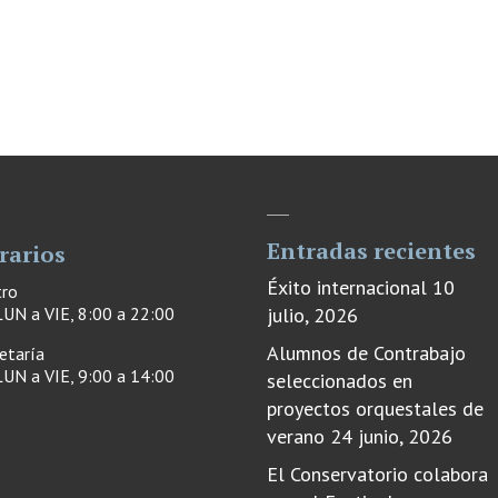
Entradas recientes
rarios
Éxito internacional
10
tro
UN a VIE, 8:00 a 22:00
julio, 2026
Alumnos de Contrabajo
etaría
UN a VIE, 9:00 a 14:00
seleccionados en
proyectos orquestales de
verano
24 junio, 2026
El Conservatorio colabora