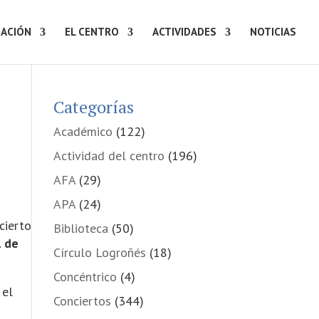
ACIÓN
EL CENTRO
ACTIVIDADES
NOTICIAS
Categorías
Académico
(122)
Actividad del centro
(196)
AFA
(29)
APA
(24)
cierto
Biblioteca
(50)
l de
Círculo Logroñés
(18)
Concéntrico
(4)
 el
Conciertos
(344)