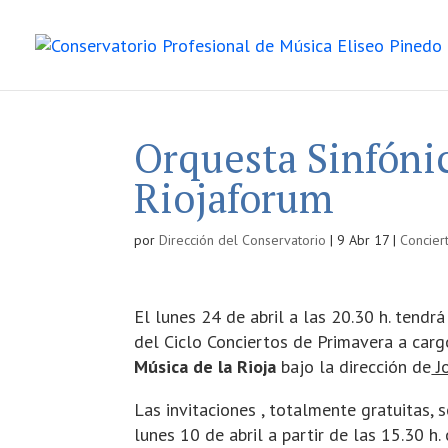
Orquesta Sinfóni
Riojaforum
por
Dirección del Conservatorio
|
9 Abr 17
|
Concier
El lunes 24 de abril a las 20.30 h. tend
del Ciclo Conciertos de Primavera a car
Música de la Rioja
bajo la dirección de
Jo
Las invitaciones , totalmente gratuitas, 
lunes 10 de abril a partir de las 15.30 h