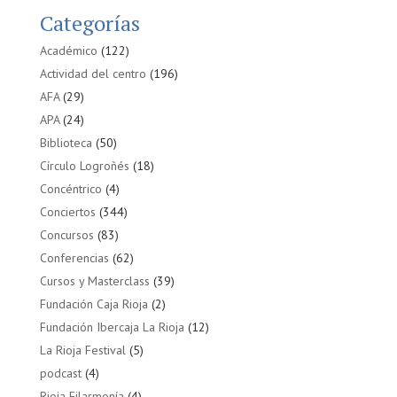
Categorías
Académico
(122)
Actividad del centro
(196)
AFA
(29)
APA
(24)
Biblioteca
(50)
Círculo Logroñés
(18)
Concéntrico
(4)
Conciertos
(344)
Concursos
(83)
Conferencias
(62)
Cursos y Masterclass
(39)
Fundación Caja Rioja
(2)
Fundación Ibercaja La Rioja
(12)
La Rioja Festival
(5)
podcast
(4)
Rioja Filarmonía
(4)