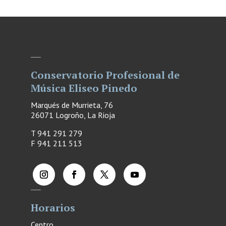
Conservatorio Profesional de
Música Eliseo Pinedo
Marqués de Murrieta, 76
26071 Logroño, La Rioja
T 941 291 279
F
941 211 513
Horarios
Centro