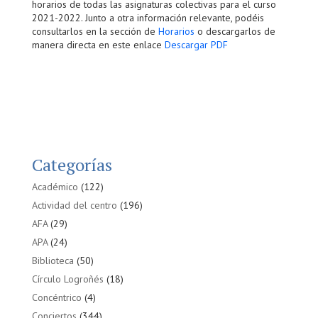
horarios de todas las asignaturas colectivas para el curso
2021-2022. Junto a otra información relevante, podéis
consultarlos en la sección de
Horarios
o descargarlos de
manera directa en este enlace
Descargar PDF
Categorías
Académico
(122)
Actividad del centro
(196)
AFA
(29)
APA
(24)
Biblioteca
(50)
Círculo Logroñés
(18)
Concéntrico
(4)
Conciertos
(344)