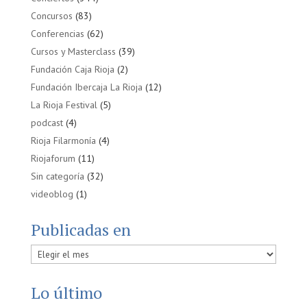
Concursos
(83)
Conferencias
(62)
Cursos y Masterclass
(39)
Fundación Caja Rioja
(2)
Fundación Ibercaja La Rioja
(12)
La Rioja Festival
(5)
podcast
(4)
Rioja Filarmonía
(4)
Riojaforum
(11)
Sin categoría
(32)
videoblog
(1)
Publicadas en
Publicadas
en
Lo último