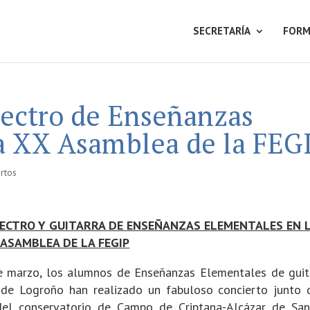
SECRETARÍA
FORM
lectro de Enseñanzas
a XX Asamblea de la FEG
rtos
LECTRO Y GUITARRA DE ENSEÑANZAS ELEMENTALES EN 
 ASAMBLEA DE LA FEGIP
e marzo, los alumnos de Enseñanzas Elementales de guit
 de Logroño han realizado un fabuloso concierto junto 
el conservatorio de Campo de Criptana-Alcázar de San