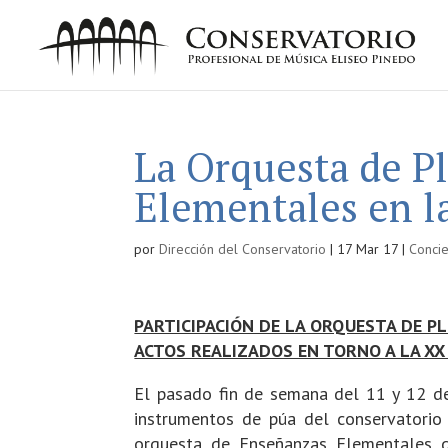
La Orquesta de P
Elementales en l
por
Dirección del Conservatorio
|
17 Mar 17
|
Concie
PARTICIPACIÓN DE LA ORQUESTA DE P
ACTOS REALIZADOS EN TORNO A LA XX
El pasado fin de semana del 11 y 12 d
instrumentos de púa del conservatorio
orquesta de Enseñanzas Elementales d