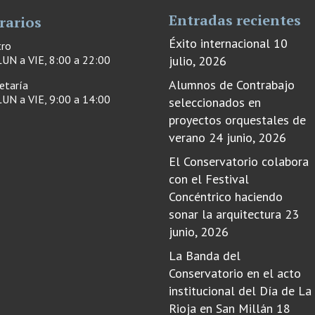
Entradas recientes
rarios
Éxito internacional
10
tro
UN a VIE, 8:00 a 22:00
julio, 2026
Alumnos de Contrabajo
etaría
UN a VIE, 9:00 a 14:00
seleccionados en
proyectos orquestales de
verano
24 junio, 2026
El Conservatorio colabora
con el Festival
Concéntrico haciendo
sonar la arquitectura
23
junio, 2026
La Banda del
Conservatorio en el acto
institucional del Día de La
Rioja en San Millán
18