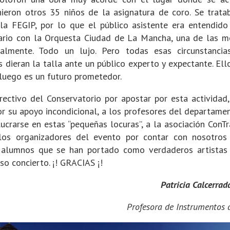
nieron otros 35 niños de la asignatura de coro. Se trata
la FEGIP, por lo que el público asistente era entendido
ario con la Orquesta Ciudad de La Mancha, una de las m
ualmente. Todo un lujo. Pero todas esas circunstanc
 dieran la talla ante un público experto y expectante. Ell
 luego es un futuro prometedor.
rectivo del Conservatorio por apostar por esta actividad,
or su apoyo incondicional, a los profesores del departame
ucrarse en estas “pequeñas locuras”, a la asociación ConTr
 los organizadores del evento por contar con nosotros
os alumnos que se han portado como verdaderos artistas
so concierto. ¡! GRACIAS ¡!
Patricia Calcerrad
Profesora de Instrumentos 