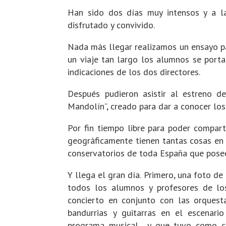
Han sido dos días muy intensos y a l
disfrutado y convivido.
Nada más llegar realizamos un ensayo pa
un viaje tan largo los alumnos se port
indicaciones de los dos directores.
Después pudieron asistir al estreno d
Mandolín”, creado para dar a conocer los
Por fin tiempo libre para poder compart
geográficamente tienen tantas cosas en
conservatorios de toda España que posee
Y llega el gran día. Primero, una foto d
todos los alumnos y profesores de los
concierto en conjunto con las orquest
bandurrias y guitarras en el escenar
programa musical y que tuvo como co