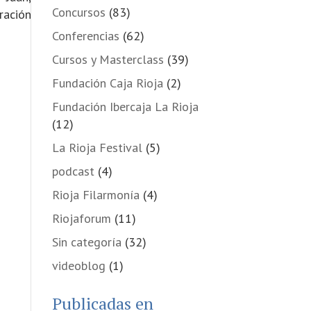
Concursos
(83)
ración
Conferencias
(62)
Cursos y Masterclass
(39)
Fundación Caja Rioja
(2)
Fundación Ibercaja La Rioja
(12)
La Rioja Festival
(5)
podcast
(4)
Rioja Filarmonía
(4)
Riojaforum
(11)
Sin categoría
(32)
videoblog
(1)
Publicadas en