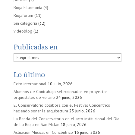
Rioja Filarmonía
(4)
Riojaforum
(11)
Sin categoría
(32)
videoblog
(1)
Publicadas en
Publicadas
en
Lo último
Éxito internacional
10 julio, 2026
Alumnos de Contrabajo seleccionados en proyectos
orquestales de verano
24 junio, 2026
El Conservatorio colabora con el Festival Concéntrico
haciendo sonar la arquitectura
23 junio, 2026
La Banda del Conservatorio en el acto institucional del Día
de La Rioja en San Millán
18 junio, 2026
Actuación Musical en Concéntrico
16 junio, 2026