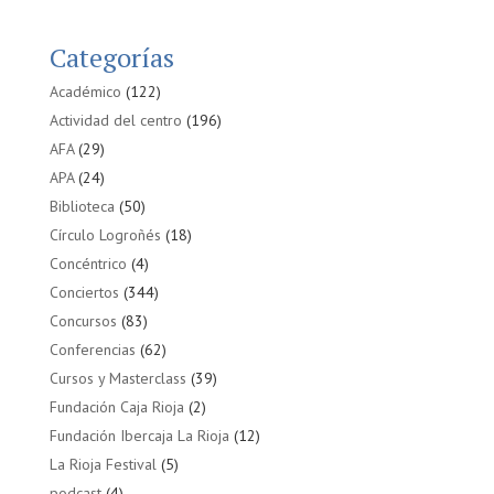
Categorías
Académico
(122)
Actividad del centro
(196)
AFA
(29)
APA
(24)
Biblioteca
(50)
Círculo Logroñés
(18)
Concéntrico
(4)
Conciertos
(344)
Concursos
(83)
Conferencias
(62)
Cursos y Masterclass
(39)
Fundación Caja Rioja
(2)
Fundación Ibercaja La Rioja
(12)
La Rioja Festival
(5)
podcast
(4)