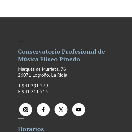
Conservatorio Profesional de
Música Eliseo Pinedo
Marqués de Murrieta, 76
26071 Logroño, La Rioja
T 941 291 279
F
941 211 513
Horarios