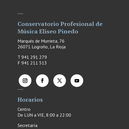
Conservatorio Profesional de
Música Eliseo Pinedo
Marqués de Murrieta, 76
26071 Logroño, La Rioja
T 941 291 279
F
941 211 513
Horarios
Centro
De LUN a VIE, 8:00 a 22:00
Secretaría