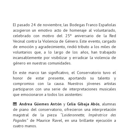
El pasado 24 de noviembre, las Bodegas Franco Españolas
acogieron un emotivo acto de homenaje al voluntariado,
celebrado con motivo del 25º aniversario de la Red
Vecinal contra la Violencia de Género. Este evento, cargado
de emoción y agradecimiento, rindió tributo a los miles de
voluntarios que, a lo largo de los años, han trabajado
incansablemente por visibilizar y erradicar la violencia de
género en nuestras comunidades.
En este marco tan significativo, el Conservatorio tuvo el
honor de estar presente, aportando su talento y
compromiso con la causa. Nuestros jóvenes artistas
participaron con una serie de interpretaciones musicales
que emocionaron a todos los asistentes:
🎹
Andrea Güemes Antón
y
Celia Gibaja Abós
, alumnas
de piano del conservatorio, ofrecieron una interpretación
magistral de la pieza
“Laideronnette, Impératrice des
Pagodes”
de Maurice Ravel, en una brillante ejecución a
cuatro manos.