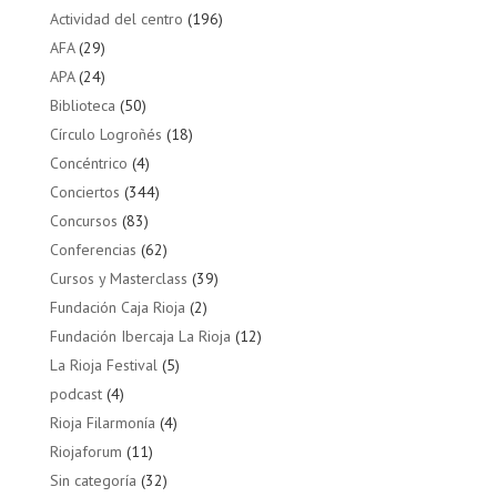
Actividad del centro
(196)
AFA
(29)
APA
(24)
Biblioteca
(50)
Círculo Logroñés
(18)
Concéntrico
(4)
Conciertos
(344)
Concursos
(83)
Conferencias
(62)
Cursos y Masterclass
(39)
Fundación Caja Rioja
(2)
Fundación Ibercaja La Rioja
(12)
La Rioja Festival
(5)
podcast
(4)
Rioja Filarmonía
(4)
Riojaforum
(11)
Sin categoría
(32)