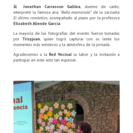
🎤
Jonathan Carrasson Galilea
, alumno de canto,
interpretó la famosa aria
“Bella enamorada”
de la zarzuela
El último romántico
, acompañado al piano por la profesora
Elizabeth Aliende García
.
La mayoría de las fotografías del evento fueron tomadas
por
Trizyjuan
, quien logró capturar con su lente los
momentos más emotivos y la atmósfera de la jornada.
Agradecemos a la
Red Vecinal
su labor y la invitación a
participar en este acto tan especial.