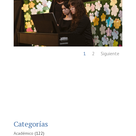
1
2
Siguiente
Categorías
Académico
(122)