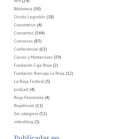
APA
(24)
Biblioteca
(50)
Círculo Logroñés
(18)
Concéntrico
(4)
Conciertos
(344)
Concursos
(83)
Conferencias
(62)
Cursos y Masterclass
(39)
Fundación Caja Rioja
(2)
Fundación Ibercaja La Rioja
(12)
La Rioja Festival
(5)
podcast
(4)
Rioja Filarmonía
(4)
Riojaforum
(11)
Sin categoría
(32)
videoblog
(1)
Publicadas en