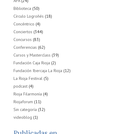
APA
(24)
Biblioteca
(50)
Círculo Logroñés
(18)
Concéntrico
(4)
Conciertos
(344)
Concursos
(83)
Conferencias
(62)
Cursos y Masterclass
(39)
Fundación Caja Rioja
(2)
Fundación Ibercaja La Rioja
(12)
La Rioja Festival
(5)
podcast
(4)
Rioja Filarmonía
(4)
Riojaforum
(11)
Sin categoría
(32)
videoblog
(1)
Publicadas en