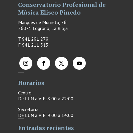
Conservatorio Profesional de
Música Eliseo Pinedo
Marqués de Murrieta, 76
26071 Logroño, La Rioja
T 941 291 279
F
941 211 513
Horarios
Centro
De LUN a VIE, 8:00 a 22:00
Secretaría
De LUN a VIE, 9:00 a 14:00
Entradas recientes