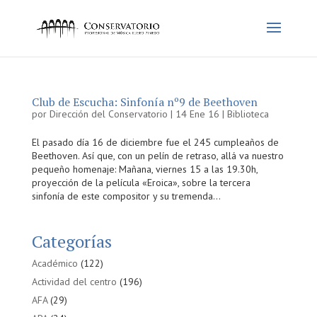
Club de Escucha: Sinfonía nº9 de Beethoven
por
Dirección del Conservatorio
|
14 Ene 16
|
Biblioteca
El pasado día 16 de diciembre fue el 245 cumpleaños de
Beethoven. Así que, con un pelín de retraso, allá va nuestro
pequeño homenaje: Mañana, viernes 15 a las 19.30h,
proyección de la película «Eroica», sobre la tercera
sinfonía de este compositor y su tremenda...
Categorías
Académico
(122)
Actividad del centro
(196)
AFA
(29)