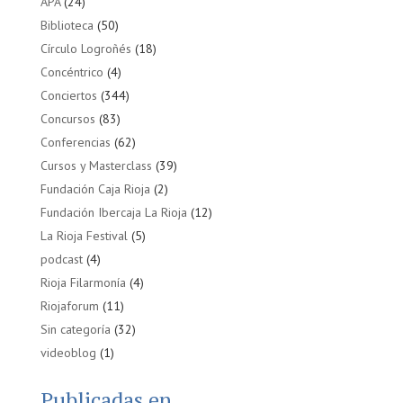
APA
(24)
Biblioteca
(50)
Círculo Logroñés
(18)
Concéntrico
(4)
Conciertos
(344)
Concursos
(83)
Conferencias
(62)
Cursos y Masterclass
(39)
Fundación Caja Rioja
(2)
Fundación Ibercaja La Rioja
(12)
La Rioja Festival
(5)
podcast
(4)
Rioja Filarmonía
(4)
Riojaforum
(11)
Sin categoría
(32)
videoblog
(1)
Publicadas en