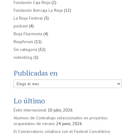
Fundación Caja Rioja
(2)
Fundación Ibercaja La Rioja
(12)
La Rioja Festival
(5)
podcast
(4)
Rioja Filarmonía
(4)
Riojaforum
(11)
Sin categoría
(32)
videoblog
(1)
Publicadas en
Publicadas
en
Lo último
Éxito internacional
10 julio, 2026
Alumnos de Contrabajo seleccionados en proyectos
orquestales de verano
24 junio, 2026
El Conservatorio colabora con el Festival Concéntrico