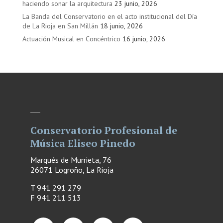
haciendo sonar la arquitectura
23 junio, 2026
La Banda del Conservatorio en el acto institucional del Día
de La Rioja en San Millán
18 junio, 2026
Actuación Musical en Concéntrico
16 junio, 2026
Conservatorio Profesional de
Música Eliseo Pinedo
Marqués de Murrieta, 76
26071 Logroño, La Rioja
T 941 291 279
F
941 211 513