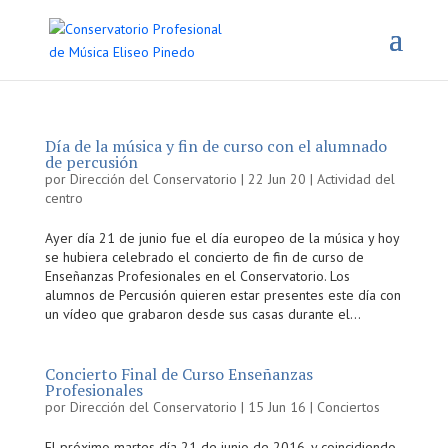
Día de la música y fin de curso con el alumnado
de percusión
por
Dirección del Conservatorio
|
22 Jun 20
|
Actividad del
centro
Ayer día 21 de junio fue el día europeo de la música y hoy
se hubiera celebrado el concierto de fin de curso de
Enseñanzas Profesionales en el Conservatorio. Los
alumnos de Percusión quieren estar presentes este día con
un vídeo que grabaron desde sus casas durante el...
Concierto Final de Curso Enseñanzas
Profesionales
por
Dirección del Conservatorio
|
15 Jun 16
|
Conciertos
El próximo martes día 21 de junio de 2016, y coincidiendo