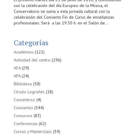
con la celebración del día Europeo de la Música, el
Conservatorio se suma a esta jornada cultural con la
celebración del Concierto Fin de Curso de enseñanzas
profesionales. Será a las 19.30 h. en el Salón de...
Categorías
Académico
(122)
Actividad del centro
(196)
AFA
(29)
APA
(24)
Biblioteca
(50)
Círculo Logroñés
(18)
Concéntrico
(4)
Conciertos
(344)
Concursos
(83)
Conferencias
(62)
Cursos y Masterclass
(39)