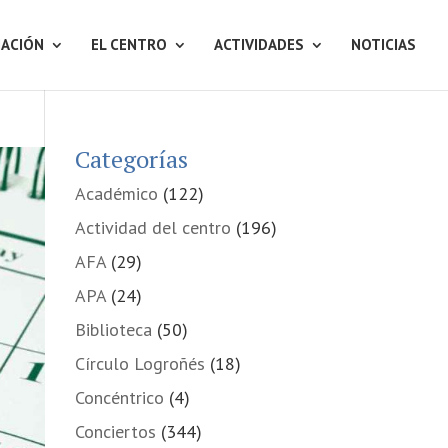
ACIÓN
EL CENTRO
ACTIVIDADES
NOTICIAS
Categorías
Académico
(122)
Actividad del centro
(196)
AFA
(29)
APA
(24)
Biblioteca
(50)
Círculo Logroñés
(18)
Concéntrico
(4)
Conciertos
(344)