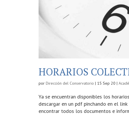
HORARIOS COLECTI
por
Dirección del Conservatorio
|
15 Sep 20
|
Acad
Ya se encuentran disponibles los horari
descargar en un pdf pinchando en el link 
encontrar todos los documentos e informa