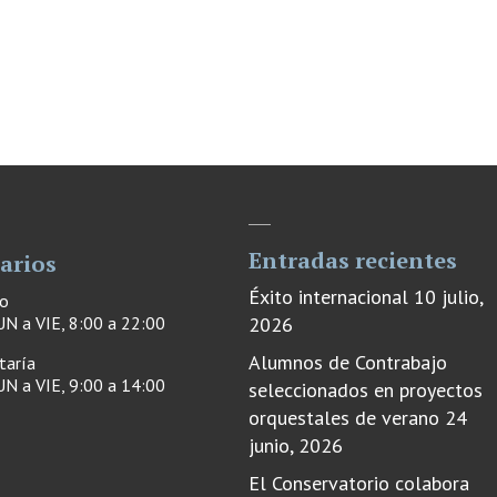
Entradas recientes
arios
Éxito internacional
10 julio,
ro
N a VIE, 8:00 a 22:00
2026
Alumnos de Contrabajo
taría
N a VIE, 9:00 a 14:00
seleccionados en proyectos
orquestales de verano
24
junio, 2026
El Conservatorio colabora