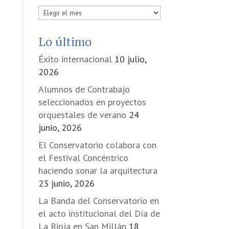
Publicadas
en
Lo último
Éxito internacional
10 julio,
2026
Alumnos de Contrabajo
seleccionados en proyectos
orquestales de verano
24
junio, 2026
El Conservatorio colabora con
el Festival Concéntrico
haciendo sonar la arquitectura
23 junio, 2026
La Banda del Conservatorio en
el acto institucional del Día de
La Rioja en San Millán
18