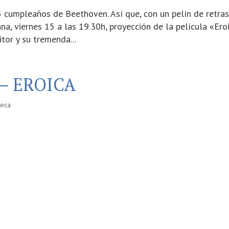
 cumpleaños de Beethoven. Así que, con un pelín de retras
, viernes 15 a las 19.30h, proyección de la película «Eroi
tor y su tremenda...
a – EROICA
teca