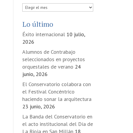
Publicadas
en
Lo último
Éxito internacional
10 julio,
2026
Alumnos de Contrabajo
seleccionados en proyectos
orquestales de verano
24
junio, 2026
El Conservatorio colabora con
el Festival Concéntrico
haciendo sonar la arquitectura
23 junio, 2026
La Banda del Conservatorio en
el acto institucional del Día de
La Rioja en San Millán
18