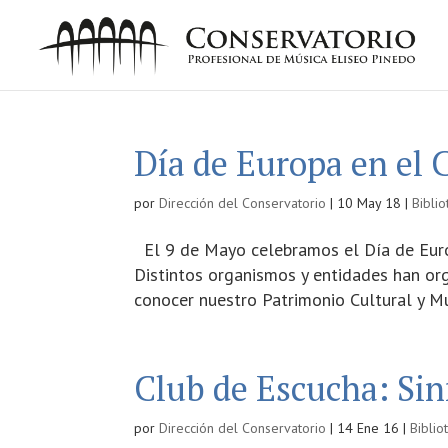
Día de Europa en el 
por
Dirección del Conservatorio
|
10 May 18
|
Biblio
El 9 de Mayo celebramos el Día de Euro
Distintos organismos y entidades han org
conocer nuestro Patrimonio Cultural y Mus
Club de Escucha: Sin
por
Dirección del Conservatorio
|
14 Ene 16
|
Biblio