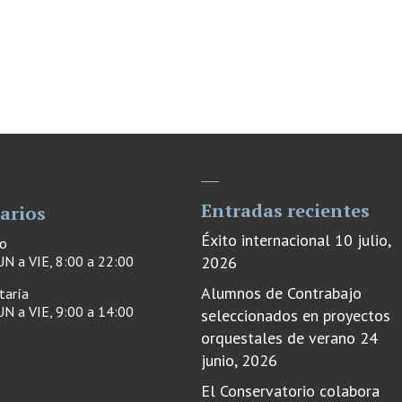
Entradas recientes
arios
Éxito internacional
10 julio,
ro
N a VIE, 8:00 a 22:00
2026
Alumnos de Contrabajo
taría
N a VIE, 9:00 a 14:00
seleccionados en proyectos
orquestales de verano
24
junio, 2026
El Conservatorio colabora