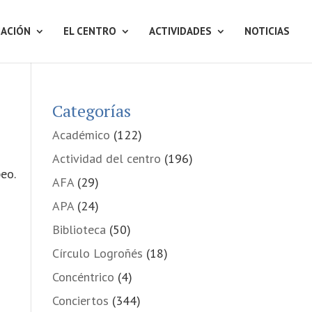
ACIÓN
EL CENTRO
ACTIVIDADES
NOTICIAS
Categorías
Académico
(122)
Actividad del centro
(196)
eo.
AFA
(29)
APA
(24)
Biblioteca
(50)
Círculo Logroñés
(18)
Concéntrico
(4)
Conciertos
(344)