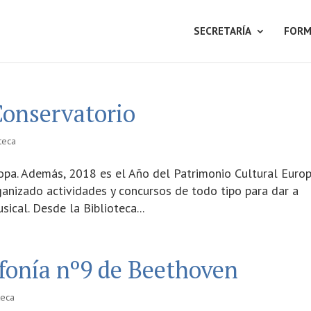
SECRETARÍA
FORM
Conservatorio
teca
pa. Además, 2018 es el Año del Patrimonio Cultural Europ
anizado actividades y concursos de todo tipo para dar a
ical. Desde la Biblioteca...
fonía nº9 de Beethoven
teca