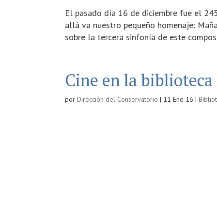
El pasado día 16 de diciembre fue el 245
allá va nuestro pequeño homenaje: Mañana
sobre la tercera sinfonía de este composi
Cine en la bibliotec
por
Dirección del Conservatorio
|
11 Ene 16
|
Biblio