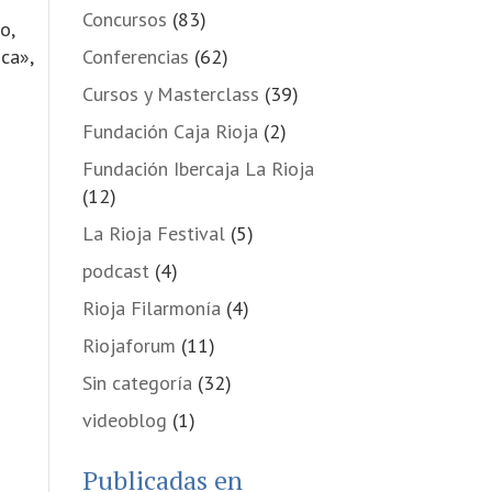
Concursos
(83)
o,
ca»,
Conferencias
(62)
Cursos y Masterclass
(39)
Fundación Caja Rioja
(2)
Fundación Ibercaja La Rioja
(12)
La Rioja Festival
(5)
podcast
(4)
Rioja Filarmonía
(4)
Riojaforum
(11)
Sin categoría
(32)
videoblog
(1)
Publicadas en