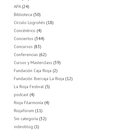
APA
(24)
Biblioteca
(50)
Círculo Logroñés
(18)
Concéntrico
(4)
Conciertos
(344)
Concursos
(83)
Conferencias
(62)
Cursos y Masterclass
(39)
Fundación Caja Rioja
(2)
Fundación Ibercaja La Rioja
(12)
La Rioja Festival
(5)
podcast
(4)
Rioja Filarmonía
(4)
Riojaforum
(11)
Sin categoría
(32)
videoblog
(1)