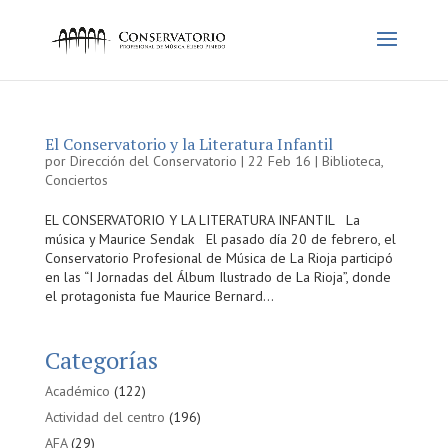
El Conservatorio y la Literatura Infantil
por
Dirección del Conservatorio
|
22 Feb 16
|
Biblioteca
,
Conciertos
EL CONSERVATORIO Y LA LITERATURA INFANTIL La
música y Maurice Sendak El pasado día 20 de febrero, el
Conservatorio Profesional de Música de La Rioja participó
en las “I Jornadas del Álbum Ilustrado de La Rioja”, donde
el protagonista fue Maurice Bernard...
Categorías
Académico
(122)
Actividad del centro
(196)
AFA
(29)