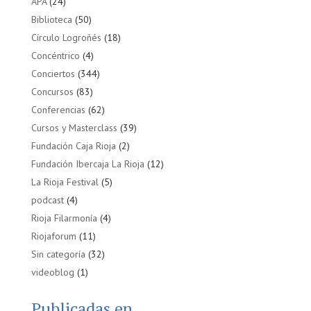
APA
(24)
Biblioteca
(50)
Círculo Logroñés
(18)
Concéntrico
(4)
Conciertos
(344)
Concursos
(83)
Conferencias
(62)
Cursos y Masterclass
(39)
Fundación Caja Rioja
(2)
Fundación Ibercaja La Rioja
(12)
La Rioja Festival
(5)
podcast
(4)
Rioja Filarmonía
(4)
Riojaforum
(11)
Sin categoría
(32)
videoblog
(1)
Publicadas en