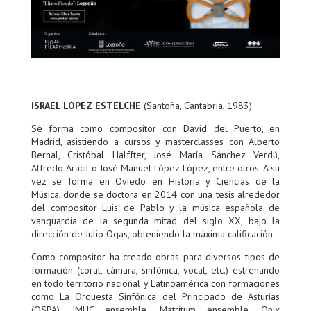
ISRAEL LÓPEZ ESTELCHE
(Santoña, Cantabria, 1983)
Se forma como compositor con David del Puerto, en
Madrid, asistiendo a cursos y masterclasses con Alberto
Bernal, Cristóbal Halffter, José María Sánchez Verdú,
Alfredo Aracil o José Manuel López López, entre otros. A su
vez se forma en Oviedo en Historia y Ciencias de la
Música, donde se doctora en 2014 con una tesis alrededor
del compositor Luis de Pablo y la música española de
vanguardia de la segunda mitad del siglo XX, bajo la
dirección de Julio Ogas, obteniendo la máxima calificación.
Como compositor ha creado obras para diversos tipos de
formación (coral, cámara, sinfónica, vocal, etc.) estrenando
en todo territorio nacional y Latinoamérica con formaciones
como La Orquesta Sinfónica del Principado de Asturias
(OSPA), IMUC ensemble, Matritum ensemble, Onix