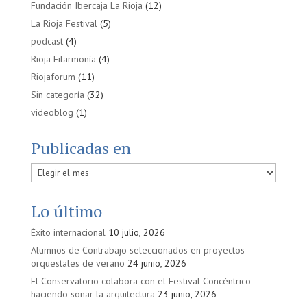
Fundación Ibercaja La Rioja
(12)
La Rioja Festival
(5)
podcast
(4)
Rioja Filarmonía
(4)
Riojaforum
(11)
Sin categoría
(32)
videoblog
(1)
Publicadas en
Publicadas
en
Lo último
Éxito internacional
10 julio, 2026
Alumnos de Contrabajo seleccionados en proyectos
orquestales de verano
24 junio, 2026
El Conservatorio colabora con el Festival Concéntrico
haciendo sonar la arquitectura
23 junio, 2026