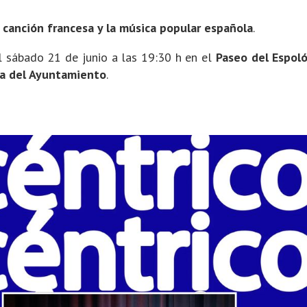
la canción francesa y la música popular española
.
el sábado 21 de junio a las 19:30 h en el
Paseo del Espol
za del Ayuntamiento
.