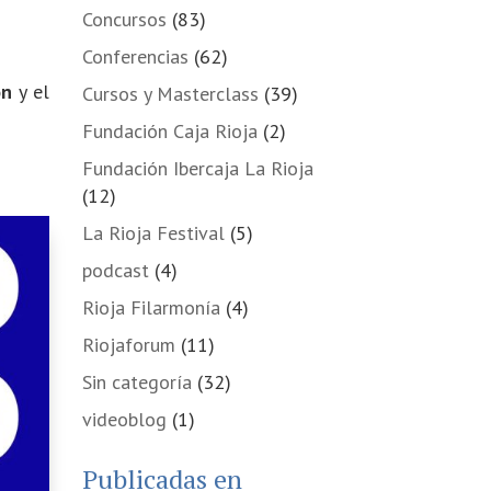
Concursos
(83)
Conferencias
(62)
ón
y el
Cursos y Masterclass
(39)
Fundación Caja Rioja
(2)
Fundación Ibercaja La Rioja
(12)
La Rioja Festival
(5)
podcast
(4)
Rioja Filarmonía
(4)
Riojaforum
(11)
Sin categoría
(32)
videoblog
(1)
Publicadas en