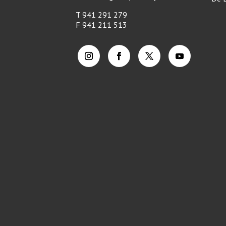
T 941 291 279
F
941 211 513