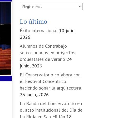
Publicadas
en
Lo último
Éxito internacional
10 julio,
2026
Alumnos de Contrabajo
seleccionados en proyectos
orquestales de verano
24
junio, 2026
El Conservatorio colabora con
el Festival Concéntrico
haciendo sonar la arquitectura
23 junio, 2026
La Banda del Conservatorio en
el acto institucional del Día de
La Rioja en San Millán
18