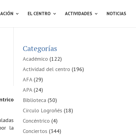
ACIÓN
EL CENTRO
ACTIVIDADES
NOTICIAS
Categorías
Académico
(122)
Actividad del centro
(196)
AFA
(29)
APA
(24)
ntrico
Biblioteca
(50)
Círculo Logroñés
(18)
tuladas
Concéntrico
(4)
por la
Conciertos
(344)