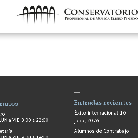
Entradas recientes
rarios
Éxito internacional
10
tro
UN a VIE, 8:00 a 22:00
julio, 2026
Alumnos de Contrabajo
etaría
UN a VIE, 9:00 a 14:00