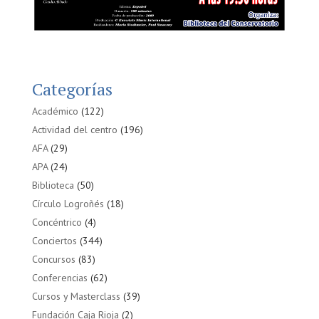
Categorías
Académico
(122)
Actividad del centro
(196)
AFA
(29)
APA
(24)
Biblioteca
(50)
Círculo Logroñés
(18)
Concéntrico
(4)
Conciertos
(344)
Concursos
(83)
Conferencias
(62)
Cursos y Masterclass
(39)
Fundación Caja Rioja
(2)