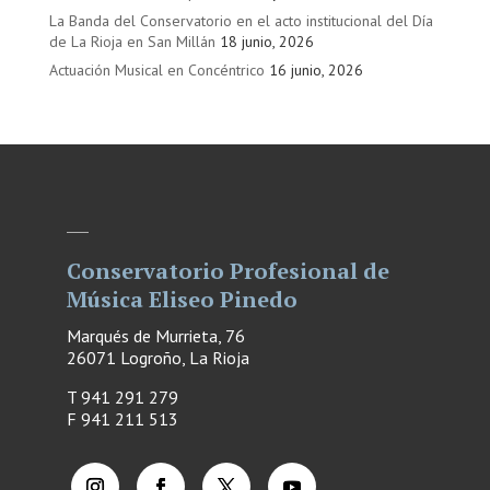
La Banda del Conservatorio en el acto institucional del Día
de La Rioja en San Millán
18 junio, 2026
Actuación Musical en Concéntrico
16 junio, 2026
Conservatorio Profesional de
Música Eliseo Pinedo
Marqués de Murrieta, 76
26071 Logroño, La Rioja
T 941 291 279
F
941 211 513