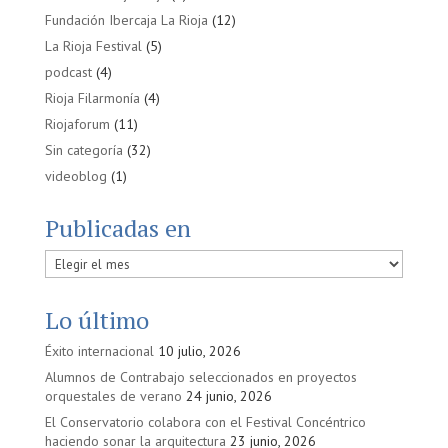
Fundación Ibercaja La Rioja
(12)
La Rioja Festival
(5)
podcast
(4)
Rioja Filarmonía
(4)
Riojaforum
(11)
Sin categoría
(32)
videoblog
(1)
Publicadas en
Publicadas
en
Lo último
Éxito internacional
10 julio, 2026
Alumnos de Contrabajo seleccionados en proyectos
orquestales de verano
24 junio, 2026
El Conservatorio colabora con el Festival Concéntrico
haciendo sonar la arquitectura
23 junio, 2026