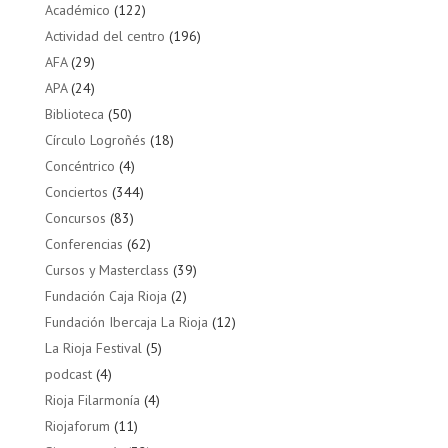
Académico
(122)
Actividad del centro
(196)
AFA
(29)
APA
(24)
Biblioteca
(50)
Círculo Logroñés
(18)
Concéntrico
(4)
Conciertos
(344)
Concursos
(83)
Conferencias
(62)
Cursos y Masterclass
(39)
Fundación Caja Rioja
(2)
Fundación Ibercaja La Rioja
(12)
La Rioja Festival
(5)
podcast
(4)
Rioja Filarmonía
(4)
Riojaforum
(11)