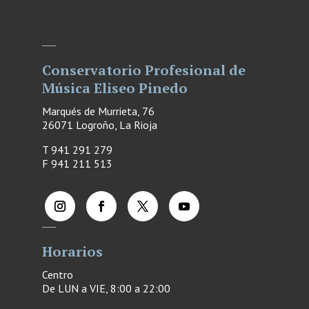
Conservatorio Profesional de
Música Eliseo Pinedo
Marqués de Murrieta, 76
26071 Logroño, La Rioja
T 941 291 279
F
941 211 513
Horarios
Centro
De LUN a VIE, 8:00 a 22:00