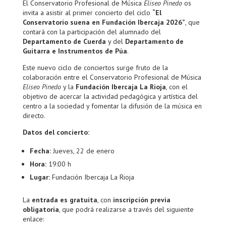
El Conservatorio Profesional de Música
Eliseo Pinedo
os
invita a asistir al primer concierto del ciclo
“El
Conservatorio suena en Fundación Ibercaja 2026”
, que
contará con la participación del alumnado del
Departamento de Cuerda
y del
Departamento de
Guitarra e Instrumentos de Púa
.
Este nuevo ciclo de conciertos surge fruto de la
colaboración entre el Conservatorio Profesional de Música
Eliseo Pinedo
y la
Fundación Ibercaja La Rioja
, con el
objetivo de acercar la actividad pedagógica y artística del
centro a la sociedad y fomentar la difusión de la música en
directo.
Datos del concierto:
Fecha:
Jueves, 22 de enero
Hora:
19:00 h
Lugar:
Fundación Ibercaja La Rioja
La
entrada es gratuita
, con
inscripción previa
obligatoria
, que podrá realizarse a través del siguiente
enlace: