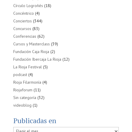
Círculo Logroñés
(18)
Concéntrico
(4)
Conciertos
(344)
Concursos
(83)
Conferencias
(62)
Cursos y Masterclass
(39)
Fundación Caja Rioja
(2)
Fundación Ibercaja La Rioja
(12)
La Rioja Festival
(5)
podcast
(4)
Rioja Filarmonía
(4)
Riojaforum
(11)
Sin categoría
(32)
videoblog
(1)
Publicadas en
Publicadas