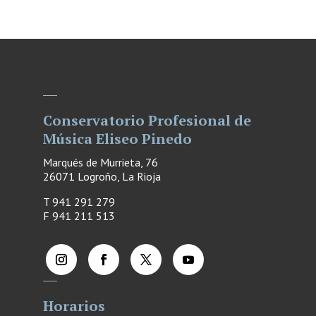
Conservatorio Profesional de
Música Eliseo Pinedo
Marqués de Murrieta, 76
26071 Logroño, La Rioja
T 941 291 279
F
941 211 513
Horarios