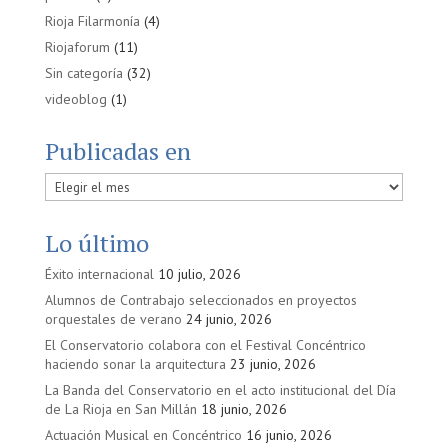
Rioja Filarmonía
(4)
Riojaforum
(11)
Sin categoría
(32)
videoblog
(1)
Publicadas en
Publicadas
en
Lo último
Éxito internacional
10 julio, 2026
Alumnos de Contrabajo seleccionados en proyectos
orquestales de verano
24 junio, 2026
El Conservatorio colabora con el Festival Concéntrico
haciendo sonar la arquitectura
23 junio, 2026
La Banda del Conservatorio en el acto institucional del Día
de La Rioja en San Millán
18 junio, 2026
Actuación Musical en Concéntrico
16 junio, 2026