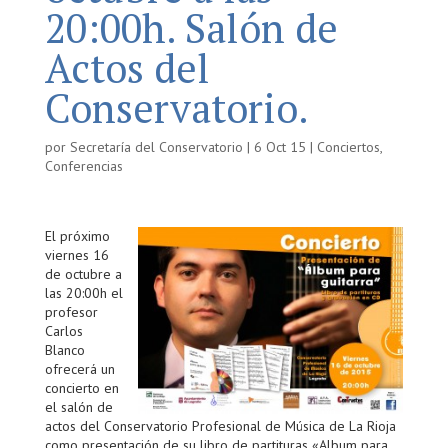
20:00h. Salón de
Actos del
Conservatorio.
por
Secretaría del Conservatorio
|
6 Oct 15
|
Conciertos
,
Conferencias
El próximo
viernes 16
de octubre a
las 20:00h el
profesor
Carlos
Blanco
ofrecerá un
concierto en
el salón de
actos del Conservatorio Profesional de Música de La Rioja
como presentación de su libro de partituras «Album para