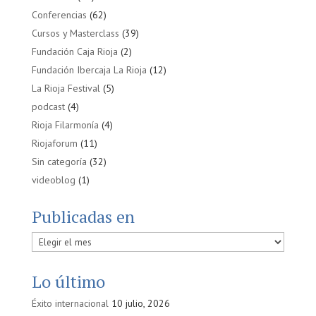
Conferencias
(62)
Cursos y Masterclass
(39)
Fundación Caja Rioja
(2)
Fundación Ibercaja La Rioja
(12)
La Rioja Festival
(5)
podcast
(4)
Rioja Filarmonía
(4)
Riojaforum
(11)
Sin categoría
(32)
videoblog
(1)
Publicadas en
Publicadas
en
Lo último
Éxito internacional
10 julio, 2026