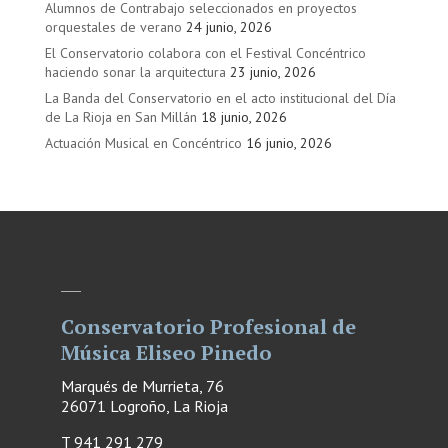
Alumnos de Contrabajo seleccionados en proyectos
orquestales de verano
24 junio, 2026
El Conservatorio colabora con el Festival Concéntrico
haciendo sonar la arquitectura
23 junio, 2026
La Banda del Conservatorio en el acto institucional del Día
de La Rioja en San Millán
18 junio, 2026
Actuación Musical en Concéntrico
16 junio, 2026
Conservatorio Profesional de
Música Eliseo Pinedo
Marqués de Murrieta, 76
26071 Logroño, La Rioja
T 941 291 279