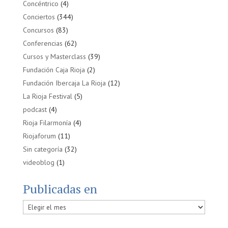
Concéntrico
(4)
Conciertos
(344)
Concursos
(83)
Conferencias
(62)
Cursos y Masterclass
(39)
Fundación Caja Rioja
(2)
Fundación Ibercaja La Rioja
(12)
La Rioja Festival
(5)
podcast
(4)
Rioja Filarmonía
(4)
Riojaforum
(11)
Sin categoría
(32)
videoblog
(1)
Publicadas en
Publicadas
en