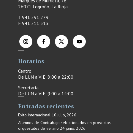
Marqués de Murrieta, 76
26071 Logroño, La Rioja
T 941 291 279
F
941 211 513
Horarios
Centro
De LUN a VIE, 8:00 a 22:00
Secretaría
De LUN a VIE, 9:00 a 14:00
Entradas recientes
Éxito internacional
10 julio, 2026
Alumnos de Contrabajo seleccionados en proyectos
orquestales de verano
24 junio, 2026