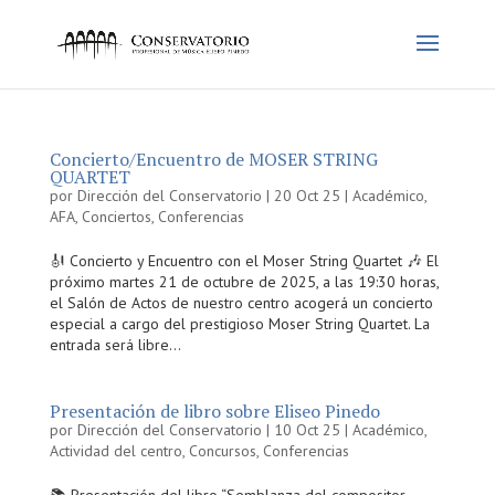
Concierto/Encuentro de MOSER STRING
QUARTET
por
Dirección del Conservatorio
|
20 Oct 25
|
Académico
,
AFA
,
Conciertos
,
Conferencias
🎻 Concierto y Encuentro con el Moser String Quartet 🎶 El
próximo martes 21 de octubre de 2025, a las 19:30 horas,
el Salón de Actos de nuestro centro acogerá un concierto
especial a cargo del prestigioso Moser String Quartet. La
entrada será libre...
Presentación de libro sobre Eliseo Pinedo
por
Dirección del Conservatorio
|
10 Oct 25
|
Académico
,
Actividad del centro
,
Concursos
,
Conferencias