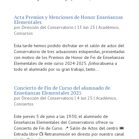
Acta Premios y Menciones de Honor Enseñanzas
Elementales
por
Dirección del Conservatorio
|
13 Jun 25
|
Académico
,
Concursos
Esta tarde hemos podido disfrutar en el salón de actos del
Conservatorio de tres actuaciones estupendas, presentadas
con motivo de los Premios de Honor de Fin de Enseñanzas
Elementales de este curso 2024-2025. ¡Enhorabuena a
todo el alumnado por su gran trabajo, tanto...
Concierto de Fin de Curso del alumnado de
Enseñanzas Elementales 2025
por
Dirección del Conservatorio
|
4 Jun 25
|
Académico
,
Conciertos
Este jueves 5 de junio a las 19:30, el alumnado de
Enseñanzas Elementales del Conservatorio ofrece su
Concierto de Fin de Curso. 📍 Salón de Actos del centro 🎟️
Entrada libre 📺 Retransmisión en directo por nuestro canal