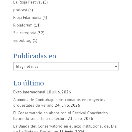
La Rioja Festival
(5)
podcast
(4)
Rioja Filarmonía
(4)
Riojaforum
(11)
Sin categoría
(32)
videoblog
(1)
Publicadas en
Publicadas
en
Lo último
Éxito internacional
10 julio, 2026
Alumnos de Contrabajo seleccionados en proyectos
orquestales de verano
24 junio, 2026
El Conservatorio colabora con el Festival Concéntrico
haciendo sonar la arquitectura
23 junio, 2026
La Banda del Conservatorio en el acto institucional del Día
de La Rioja en San Millán
18 junio, 2026