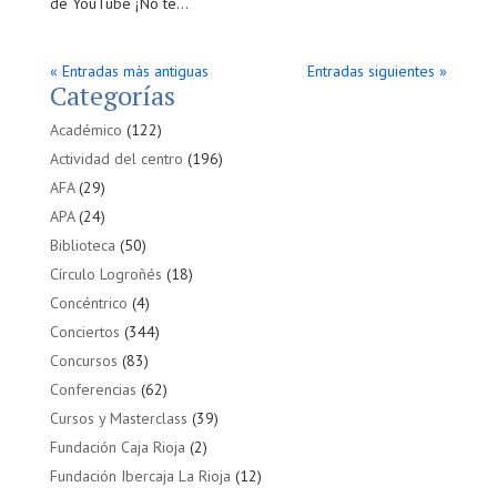
de YouTube ¡No te...
« Entradas más antiguas
Entradas siguientes »
Categorías
Académico
(122)
Actividad del centro
(196)
AFA
(29)
APA
(24)
Biblioteca
(50)
Círculo Logroñés
(18)
Concéntrico
(4)
Conciertos
(344)
Concursos
(83)
Conferencias
(62)
Cursos y Masterclass
(39)
Fundación Caja Rioja
(2)
Fundación Ibercaja La Rioja
(12)