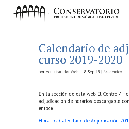
Calendario de adj
curso 2019-2020
por
Administrador Web
|
18 Sep 19
|
Académico
En la sección de esta web El Centro / Hor
adjudicación de horarios descargable co
enlace:
Horarios Calendario de Adjudicación 20