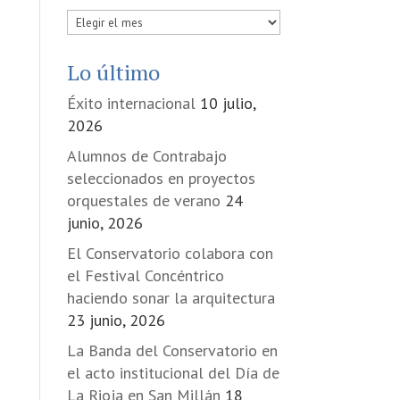
Publicadas
en
Lo último
Éxito internacional
10 julio,
2026
Alumnos de Contrabajo
seleccionados en proyectos
orquestales de verano
24
junio, 2026
El Conservatorio colabora con
el Festival Concéntrico
haciendo sonar la arquitectura
23 junio, 2026
La Banda del Conservatorio en
el acto institucional del Día de
La Rioja en San Millán
18