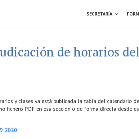
SECRETARÍA
FORM
udicación de horarios de
arios y clases ya está publicada la tabla del calendario d
mo fichero PDF en esa sección o de forma directa desde e
19-2020