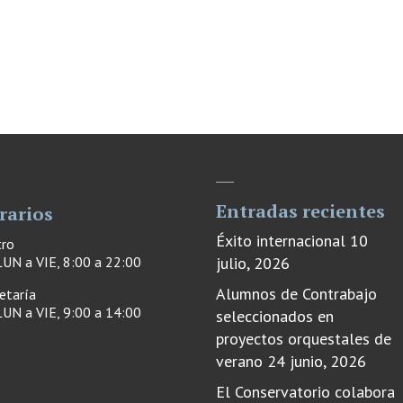
Entradas recientes
rarios
Éxito internacional
10
tro
UN a VIE, 8:00 a 22:00
julio, 2026
Alumnos de Contrabajo
etaría
UN a VIE, 9:00 a 14:00
seleccionados en
proyectos orquestales de
verano
24 junio, 2026
El Conservatorio colabora