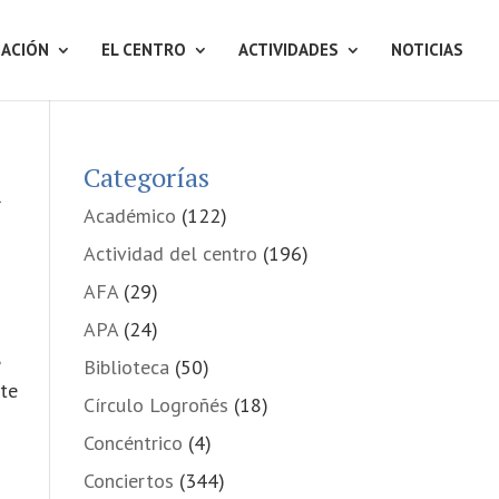
ACIÓN
EL CENTRO
ACTIVIDADES
NOTICIAS
l
Categorías
Académico
(122)
Actividad del centro
(196)
AFA
(29)
APA
(24)
e
Biblioteca
(50)
ste
Círculo Logroñés
(18)
Concéntrico
(4)
Conciertos
(344)