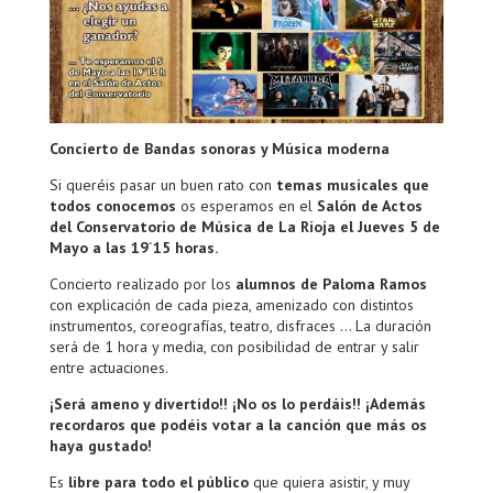
Concierto de Bandas sonoras y Música moderna
Si queréis pasar un buen rato con
temas musicales que
todos conocemos
os esperamos en el
Salón de Actos
del Conservatorio de Música de La Rioja el Jueves 5 de
Mayo a las 19´15 horas.
Concierto realizado por los
alumnos de Paloma Ramos
con explicación de cada pieza, amenizado con distintos
instrumentos, coreografías, teatro, disfraces … La duración
será de 1 hora y media, con posibilidad de entrar y salir
entre actuaciones.
¡Será ameno y divertido!! ¡No os lo perdáis!! ¡Además
recordaros que podéis votar a la canción que más os
haya gustado!
Es
libre para todo el público
que quiera asistir, y muy