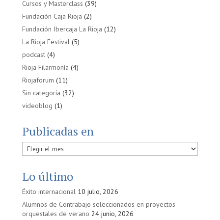
Cursos y Masterclass
(39)
Fundación Caja Rioja
(2)
Fundación Ibercaja La Rioja
(12)
La Rioja Festival
(5)
podcast
(4)
Rioja Filarmonía
(4)
Riojaforum
(11)
Sin categoría
(32)
videoblog
(1)
Publicadas en
Publicadas
en
Lo último
Éxito internacional
10 julio, 2026
Alumnos de Contrabajo seleccionados en proyectos
orquestales de verano
24 junio, 2026