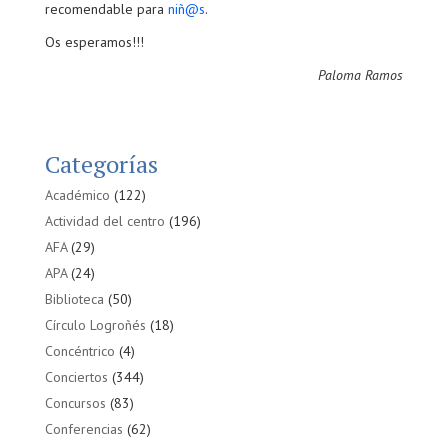
recomendable para
niñ@s
.
Os esperamos!!!
Paloma Ramos
Categorías
Académico
(122)
Actividad del centro
(196)
AFA
(29)
APA
(24)
Biblioteca
(50)
Círculo Logroñés
(18)
Concéntrico
(4)
Conciertos
(344)
Concursos
(83)
Conferencias
(62)