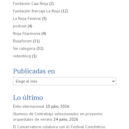
Fundación Caja Rioja
(2)
Fundación Ibercaja La Rioja
(12)
La Rioja Festival
(5)
podcast
(4)
Rioja Filarmonía
(4)
Riojaforum
(11)
Sin categoría
(32)
videoblog
(1)
Publicadas en
Publicadas
en
Lo último
Éxito internacional
10 julio, 2026
Alumnos de Contrabajo seleccionados en proyectos
orquestales de verano
24 junio, 2026
El Conservatorio colabora con el Festival Concéntrico