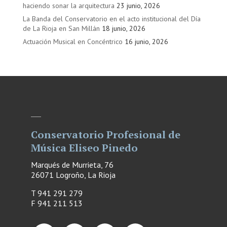
haciendo sonar la arquitectura
23 junio, 2026
La Banda del Conservatorio en el acto institucional del Día
de La Rioja en San Millán
18 junio, 2026
Actuación Musical en Concéntrico
16 junio, 2026
Conservatorio Profesional de
Música Eliseo Pinedo
Marqués de Murrieta, 76
26071 Logroño, La Rioja
T 941 291 279
F
941 211 513