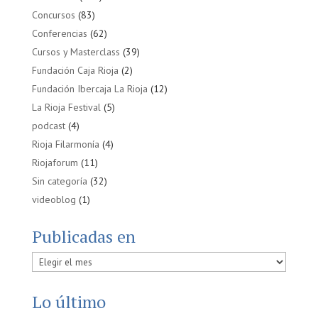
Concursos
(83)
Conferencias
(62)
Cursos y Masterclass
(39)
Fundación Caja Rioja
(2)
Fundación Ibercaja La Rioja
(12)
La Rioja Festival
(5)
podcast
(4)
Rioja Filarmonía
(4)
Riojaforum
(11)
Sin categoría
(32)
videoblog
(1)
Publicadas en
Publicadas
en
Lo último