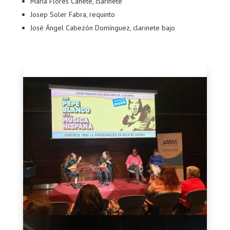
María Flores Cañete, clarinete
Josep Soler Fabra, requinto
José Ángel Cabezón Domínguez, clarinete bajo