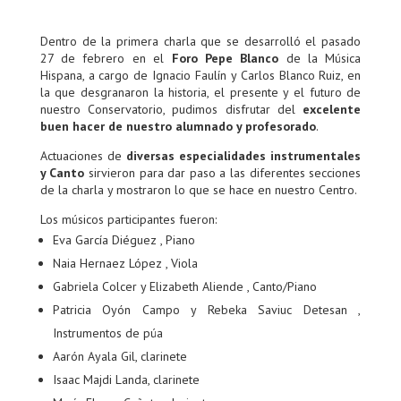
Dentro de la primera charla que se desarrolló el pasado
27 de febrero en el
Foro Pepe Blanco
de la Música
Hispana, a cargo de Ignacio Faulín y Carlos Blanco Ruiz, en
la que desgranaron la historia, el presente y el futuro de
nuestro Conservatorio, pudimos disfrutar del
excelente
buen hacer de nuestro alumnado y profesorado
.
Actuaciones de
diversas especialidades instrumentales
y Canto
sirvieron para dar paso a las diferentes secciones
de la charla y mostraron lo que se hace en nuestro Centro.
Los músicos participantes fueron:
Eva García Diéguez , Piano
Naia Hernaez López , Viola
Gabriela Colcer y Elizabeth Aliende , Canto/Piano
Patricia Oyón Campo y Rebeka Saviuc Detesan ,
Instrumentos de púa
Aarón Ayala Gil, clarinete
Isaac Majdi Landa, clarinete