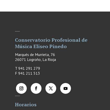
Conservatorio Profesional de
Música Eliseo Pinedo
Marqués de Murrieta, 76
26071 Logroño, La Rioja
T 941 291 279
F
941 211 513
Horarios