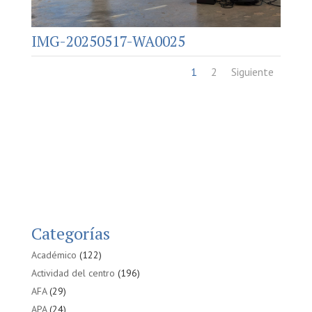
IMG-20250517-WA0025
1
2
Siguiente
Categorías
Académico
(122)
Actividad del centro
(196)
AFA
(29)
APA
(24)