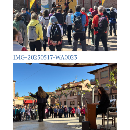
IMG-20250517-WA0023