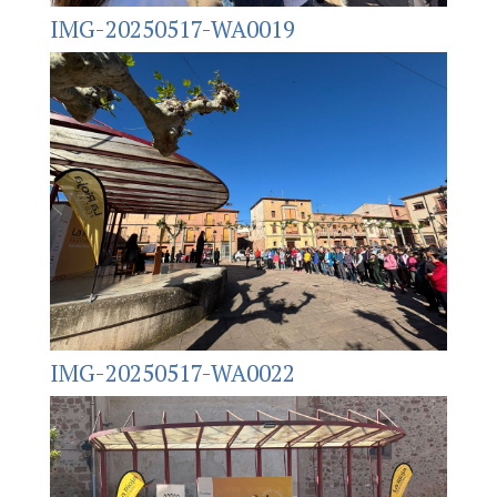
IMG-20250517-WA0019
IMG-20250517-WA0022