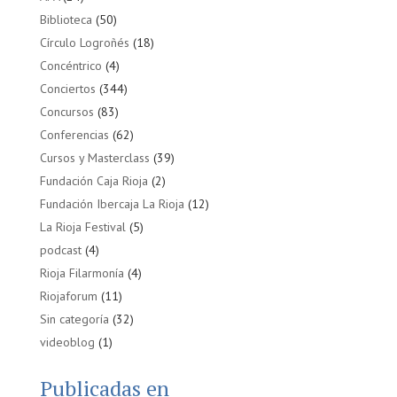
Biblioteca
(50)
Círculo Logroñés
(18)
Concéntrico
(4)
Conciertos
(344)
Concursos
(83)
Conferencias
(62)
Cursos y Masterclass
(39)
Fundación Caja Rioja
(2)
Fundación Ibercaja La Rioja
(12)
La Rioja Festival
(5)
podcast
(4)
Rioja Filarmonía
(4)
Riojaforum
(11)
Sin categoría
(32)
videoblog
(1)
Publicadas en