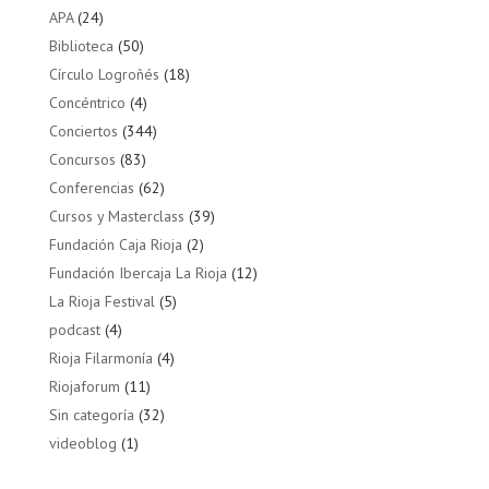
APA
(24)
Biblioteca
(50)
Círculo Logroñés
(18)
Concéntrico
(4)
Conciertos
(344)
Concursos
(83)
Conferencias
(62)
Cursos y Masterclass
(39)
Fundación Caja Rioja
(2)
Fundación Ibercaja La Rioja
(12)
La Rioja Festival
(5)
podcast
(4)
Rioja Filarmonía
(4)
Riojaforum
(11)
Sin categoría
(32)
videoblog
(1)