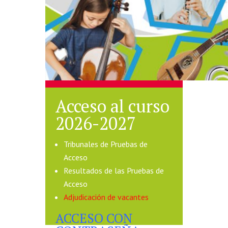
Acceso al curso
2026-2027
Tribunales de Pruebas de
Acceso
Resultados de las Pruebas de
Acceso
Adjudicación de vacantes
ACCESO CON