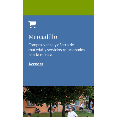
Mercadillo
Compra-venta y oferta de
material y servicios relacionados
con la música.
Acceder