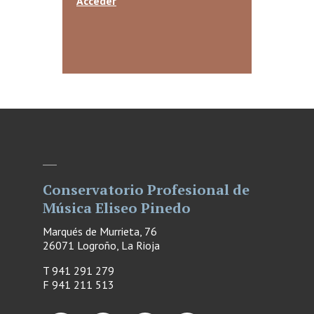
Acceder
Conservatorio Profesional de
Música Eliseo Pinedo
Marqués de Murrieta, 76
26071 Logroño, La Rioja
T 941 291 279
F
941 211 513